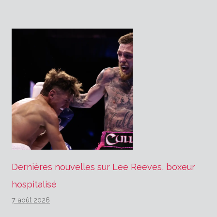
l’article
Dernières nouvelles sur Lee Reeves, boxeur
hospitalisé
7 août 2026