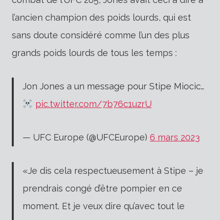
l’ancien champion des poids lourds, qui est
sans doute considéré comme l’un des plus
grands poids lourds de tous les temps :
Jon Jones a un message pour Stipe Miocic…
pic.twitter.com/7b76c1uzrU
— UFC Europe (@UFCEurope)
6 mars 2023
«Je dis cela respectueusement à Stipe – je
prendrais congé d’être pompier en ce
moment. Et je veux dire qu’avec tout le