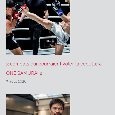
3 combats qui pourraient voler la vedette à
ONE SAMURAI 2
7 août 2026