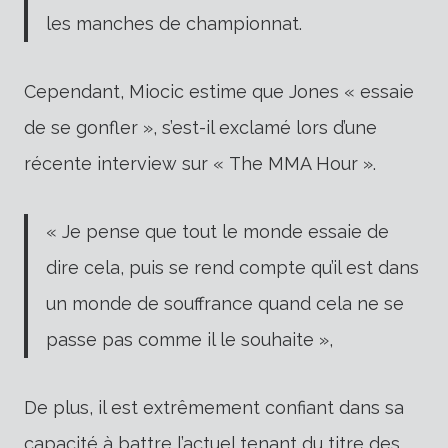
les manches de championnat.
Cependant, Miocic estime que Jones « essaie
de se gonfler », s’est-il exclamé lors d’une
récente interview sur « The MMA Hour ».
« Je pense que tout le monde essaie de
dire cela, puis se rend compte qu’il est dans
un monde de souffrance quand cela ne se
passe pas comme il le souhaite »,
De plus, il est extrêmement confiant dans sa
capacité à battre l’actuel tenant du titre des