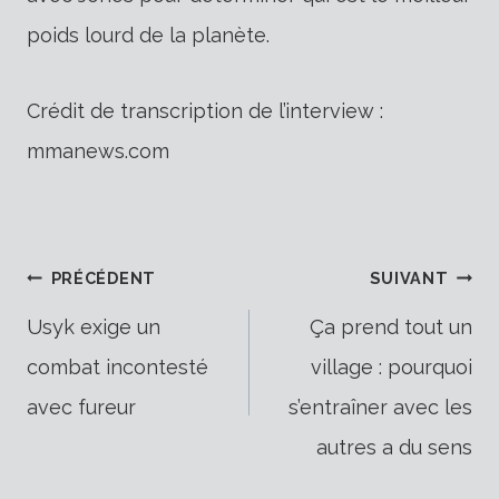
poids lourd de la planète.
Crédit de transcription de l’interview :
mmanews.com
Navigation
PRÉCÉDENT
SUIVANT
Usyk exige un
Ça prend tout un
combat incontesté
village : pourquoi
de
avec fureur
s’entraîner avec les
autres a du sens