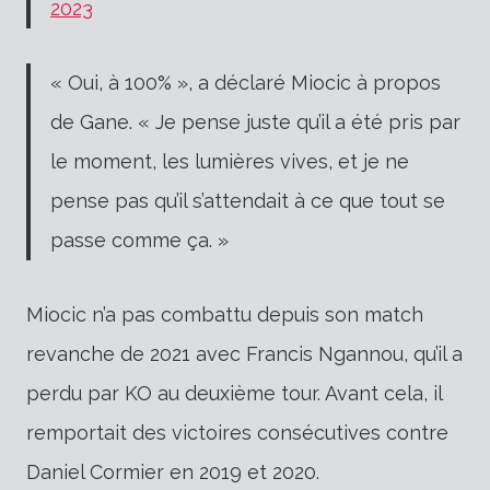
2023
« Oui, à 100% », a déclaré Miocic à propos
de Gane. « Je pense juste qu’il a été pris par
le moment, les lumières vives, et je ne
pense pas qu’il s’attendait à ce que tout se
passe comme ça. »
Miocic n’a pas combattu depuis son match
revanche de 2021 avec Francis Ngannou, qu’il a
perdu par KO au deuxième tour. Avant cela, il
remportait des victoires consécutives contre
Daniel Cormier en 2019 et 2020.