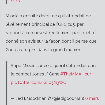
Miocic a ensuite décrit ce qu’il attendait de
l’événement principal de l’UFC 285, par
rapport à ce qui s’est réellement passé, et a
donné son avis sur la façon dont il pense que
Gane a été pris dans le grand moment.
Stipe Miocic sur ce à quoi il s’attendait dans
le combat Jones / Gane.
#TheMMAHour
pic.twitter.com/kclp52i3WO
— Jed I. Goodman © (@jedigoodman)
6 mars