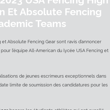
n Et Absolute Fencing
cademic Teams
t Absolute Fencing Gear sont ravis d’annoncer
 pour l’équipe All-American du lycée USA Fencing et
lisations de jeunes escrimeurs exceptionnels dans
 date limite de soumission des candidatures pour les