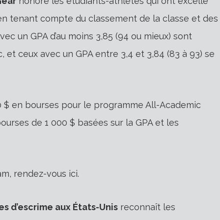
Gear
honore les étudiants-athlètes qui ont excellé
en tenant compte du classement de la classe et des
vec un GPA d’au moins 3,85 (94 ou mieux) sont
, et ceux avec un GPA entre 3,4 et 3,84 (83 à 93) se
0 $ en bourses pour le programme All-Academic
ourses de 1 000 $ basées sur la GPA et les
, rendez-vous ici.
s d’escrime aux États-Unis
reconnaît les