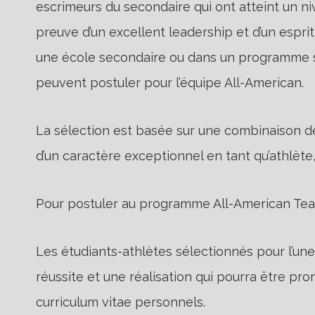
escrimeurs du secondaire qui ont atteint un ni
preuve d’un excellent leadership et d’un esprit
une école secondaire ou dans un programme sc
peuvent postuler pour l’équipe All-American.
La sélection est basée sur une combinaison de 
d’un caractère exceptionnel en tant qu’athlè
Pour postuler au programme All-American Team
Les étudiants-athlètes sélectionnés pour l’une 
réussite et une réalisation qui pourra être pro
curriculum vitae personnels.