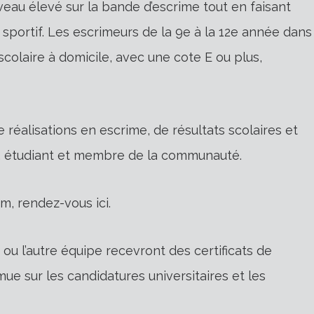
veau élevé sur la bande d’escrime tout en faisant
 sportif. Les escrimeurs de la 9e à la 12e année dans
olaire à domicile, avec une cote E ou plus,
réalisations en escrime, de résultats scolaires et
te, étudiant et membre de la communauté.
, rendez-vous ici.
ou l’autre équipe recevront des certificats de
mue sur les candidatures universitaires et les