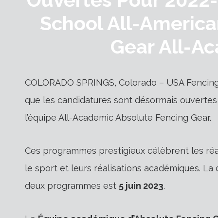
School All-America
Gear All-A
COLORADO SPRINGS, Colorado – USA Fencing e
que les candidatures sont désormais ouvertes
l’équipe All-Academic Absolute Fencing Gear.
Ces programmes prestigieux célèbrent les réa
le sport et leurs réalisations académiques. La
deux programmes est
5 juin 2023
.