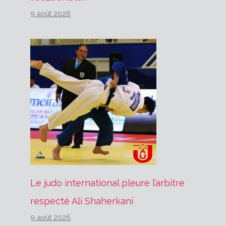
9 août 2026
Le judo international pleure l’arbitre
respecté Ali Shaherkani
9 août 2026