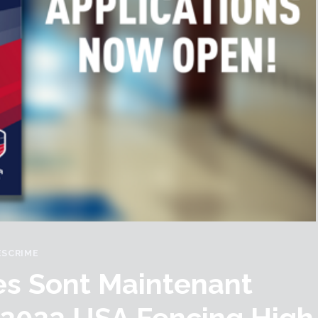
ESCRIME
es Sont Maintenant
-2023 USA Fencing High