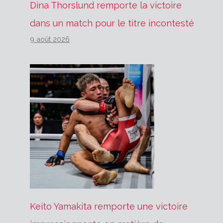
Dina Thorslund remporte la victoire
dans un match pour le titre incontesté
9 août 2026
Keito Yamakita remporte une victoire