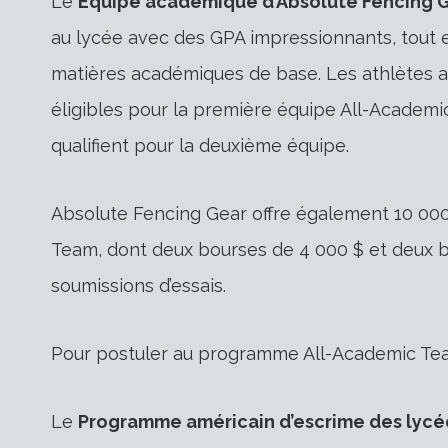
Le
Équipe académique d’Absolute Fencing 
au lycée avec des GPA impressionnants, tout 
matières académiques de base. Les athlètes a
éligibles pour la première équipe All-Academic
qualifient pour la deuxième équipe.
Absolute Fencing Gear offre également 10 00
Team, dont deux bourses de 4 000 $ et deux b
soumissions d’essais.
Pour postuler au programme All-Academic Team
Le
Programme américain d’escrime des lycée