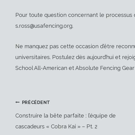
Pour toute question concernant le processus d
s.ross@usafencing.org.
Ne manquez pas cette occasion d’être reconnu 
universitaires. Postulez dès aujourd’hui et rej
School All-American et Absolute Fencing Gear
Navigation
PRÉCÉDENT
Construire la bête parfaite : l’équipe de
cascadeurs « Cobra Kai » – Pt. 2