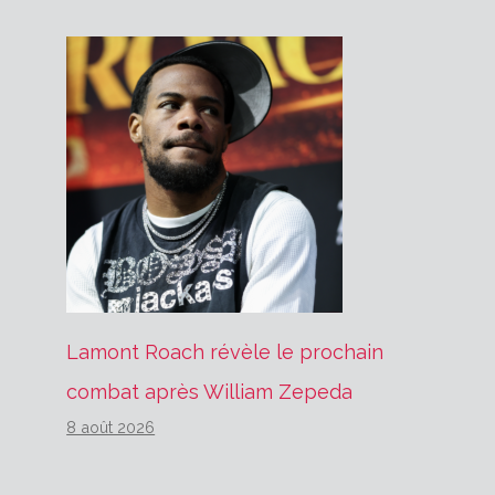
Lamont Roach révèle le prochain
combat après William Zepeda
8 août 2026