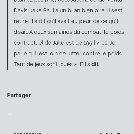
Davis. Jake Paul a un bilan bien pire. Il s’est
retiré. Il a dit qu’il avait eu peur, de ce qu’il
disait. À deux semaines du combat, le poids
contractuel de Jake est de 195 livres. Je
parie qu’il est loin de lutter contre le poids.
Tant de jeux sont joués », Ellis
dit
Partager