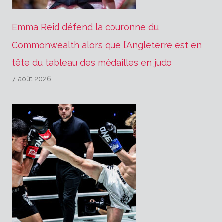
Emma Reid défend la couronne du
Commonwealth alors que l’Angleterre est en
tête du tableau des médailles en judo
7 août 2026