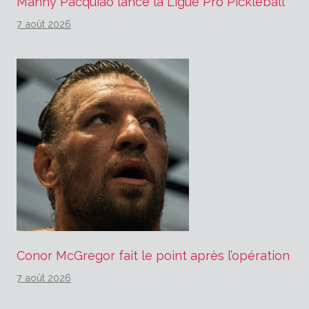
Manny Pacquiao lance la Ligue Pro Pickleball
7 août 2026
Conor McGregor fait le point après l’opération
7 août 2026