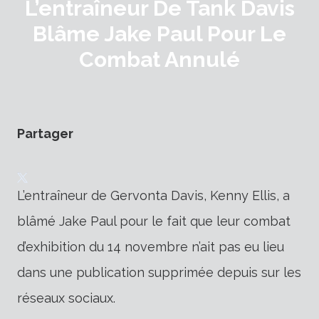
L’entraîneur De Tank Davis
Blâme Jake Paul Pour Le
Combat Annulé
Partager
L’entraîneur de Gervonta Davis, Kenny Ellis, a
blâmé Jake Paul pour le fait que leur combat
d’exhibition du 14 novembre n’ait pas eu lieu
dans une publication supprimée depuis sur les
réseaux sociaux.