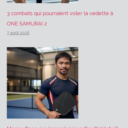
3 combats qui pourraient voler la vedette à
ONE SAMURAI 2
7 août 2026