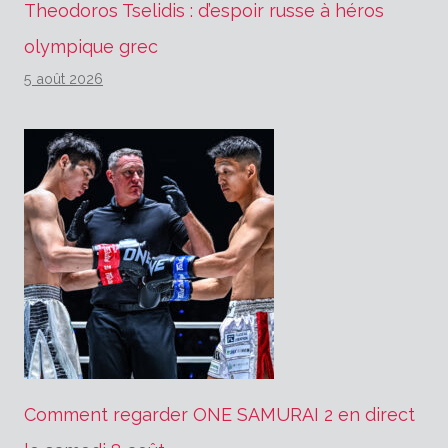
Theodoros Tselidis : d’espoir russe à héros
olympique grec
5 août 2026
Comment regarder ONE SAMURAI 2 en direct