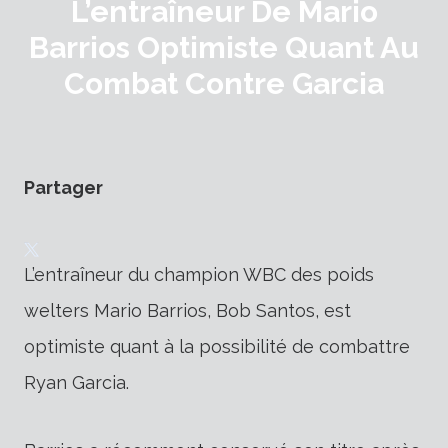
L’entraîneur De Mario
Barrios Optimiste Quant Au
Combat Contre Garcia
Partager
L’entraîneur du champion WBC des poids
welters Mario Barrios, Bob Santos, est
optimiste quant à la possibilité de combattre
Ryan Garcia.