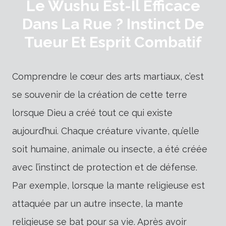
Le Wushu Est-Il Efficace
Dans La Rue ? Instinct De
Tueur Et Esprit Combatif
Comprendre le cœur des arts martiaux, c’est
se souvenir de la création de cette terre
lorsque Dieu a créé tout ce qui existe
aujourd’hui. Chaque créature vivante, qu’elle
soit humaine, animale ou insecte, a été créée
avec l’instinct de protection et de défense.
Par exemple, lorsque la mante religieuse est
attaquée par un autre insecte, la mante
religieuse se bat pour sa vie. Après avoir