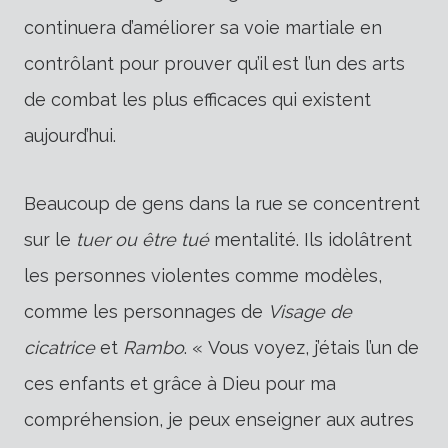
continuera d’améliorer sa voie martiale en
contrôlant pour prouver qu’il est l’un des arts
de combat les plus efficaces qui existent
aujourd’hui.
Beaucoup de gens dans la rue se concentrent
sur le
tuer ou être tué
mentalité. Ils idolâtrent
les personnes violentes comme modèles,
comme les personnages de
Visage de
cicatrice
et
Rambo
. « Vous voyez, j’étais l’un de
ces enfants et grâce à Dieu pour ma
compréhension, je peux enseigner aux autres