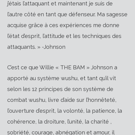
j’étais l’attaquant et maintenant je suis de
l’autre côté en tant que défenseur. Ma sagesse
acquise grâce à ces expériences me donne
l’état d’esprit, l’attitude et les techniques des
attaquants. » -Johnson
C’est ce que Willie « THE BAM » Johnson a
apporté au système wushu, et tant qu’il vit
selon les 12 principes de son système de
combat wushu, livre d’aide sur l’honnêteté,
l’ouverture d’esprit, la volonté, la patience, la
cohérence, la droiture, l’unité, la charité ,
sobriété, courage, abnégation et amour, il