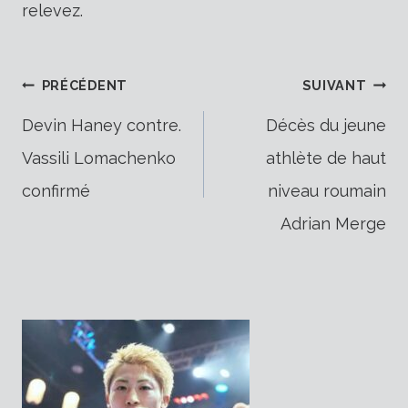
relevez.
Navigation
PRÉCÉDENT
SUIVANT
Devin Haney contre.
Décès du jeune
Vassili Lomachenko
athlète de haut
de
confirmé
niveau roumain
Adrian Merge
l’article