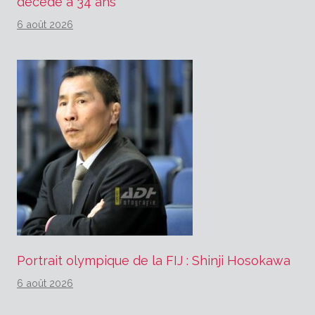
décédé à 34 ans
6 août 2026
Portrait olympique de la FIJ : Shinji Hosokawa
6 août 2026