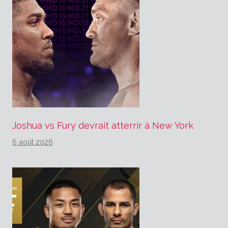
Joshua vs Fury devrait atterrir à New York
6 août 2026