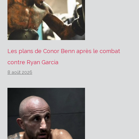
Les plans de Conor Benn après le combat
contre Ryan Garcia
8 août 2026