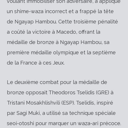
voulant immobiliser son adversaire, a appliqué
un shime-waza incorrect et a frappé la tête
de Ngayap Hambou. Cette troisième pénalité
a coûté la victoire à Macedo, offrant la
médaille de bronze à Ngayap Hambou, sa
première médaille olympique et la septième
de la France à ces Jeux.
Le deuxième combat pour la médaille de
bronze opposait Theodoros Tselidis (GRE) à
Tristani Mosakhlishvili (ESP). Tselidis, inspiré
par Sagi Muki, a utilisé sa technique spéciale
seoi-otoshi pour marquer un waza-ari précoce.