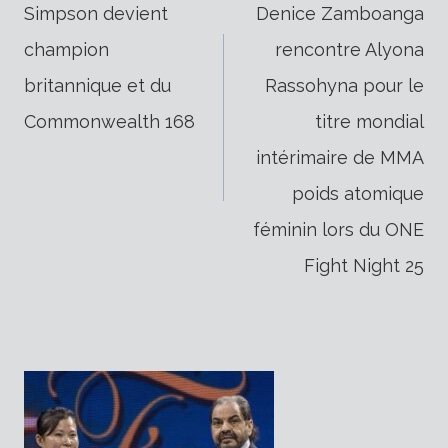
Simpson devient
Denice Zamboanga
champion
rencontre Alyona
de
britannique et du
Rassohyna pour le
Commonwealth 168
titre mondial
l’article
intérimaire de MMA
poids atomique
féminin lors du ONE
Fight Night 25