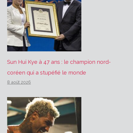
Sun Hui Kye à 47 ans : le champion nord-
coréen qui a stupéfié le monde
8 août 2026