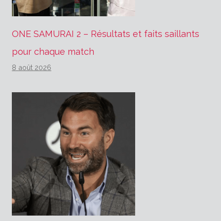
ONE SAMURAI 2 – Résultats et faits saillants
pour chaque match
8 août 2026