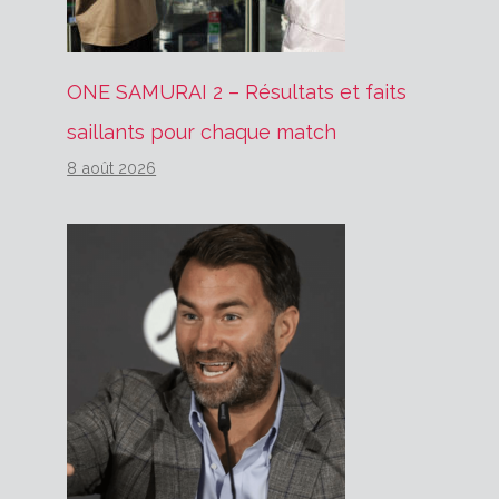
ONE SAMURAI 2 – Résultats et faits
saillants pour chaque match
8 août 2026