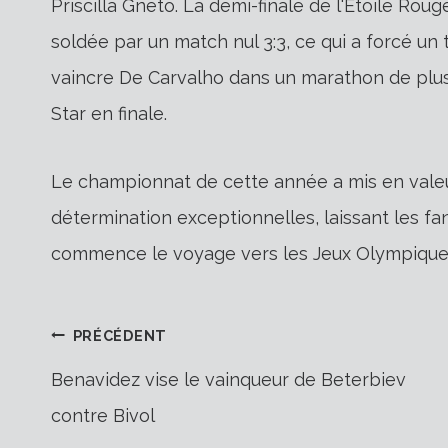
Priscilla Gneto. La demi-finale de l'Étoile Ro
soldée par un match nul 3:3, ce qui a forcé un 
vaincre De Carvalho dans un marathon de plus 
Star en finale.
Le championnat de cette année a mis en val
détermination exceptionnelles, laissant les fa
commence le voyage vers les Jeux Olympique
Navigation
PRÉCÉDENT
Benavidez vise le vainqueur de Beterbiev
contre Bivol