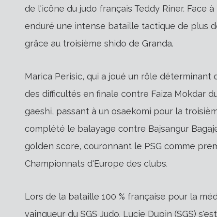
de l'icône du judo français Teddy Riner. Face
enduré une intense bataille tactique de plus d
grâce au troisième shido de Granda.
Marica Perisic, qui a joué un rôle déterminant 
des difficultés en finale contre Faiza Mokdar 
gaeshi, passant à un osaekomi pour la troisièm
complété le balayage contre Bajsangur Bagaje
golden score, couronnant le PSG comme prem
Championnats d'Europe des clubs.
Lors de la bataille 100 % française pour la mé
vainqueur du SGS Judo. Lucie Dupin (SGS) s'est