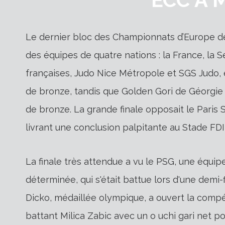
Le dernier bloc des Championnats d’Europe d
des équipes de quatre nations : la France, la S
françaises, Judo Nice Métropole et SGS Judo, 
de bronze, tandis que Golden Gori de Géorgie 
de bronze. La grande finale opposait le Paris 
livrant une conclusion palpitante au Stade FDI
La finale très attendue a vu le PSG, une équipe
déterminée, qui s'était battue lors d'une dem
Dicko, médaillée olympique, a ouvert la compé
battant Milica Zabic avec un o uchi gari net pou