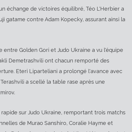
n échange de victoires équilibré, Téo L'Herbier a
juji gatame contre Adam Kopecky, assurant ainsi la
 entre Golden Gori et Judo Ukraine a vu l'équipe
rakli Demetrashvili ont chacun remporté des
rture. Eteri Liparteliani a prolongé l'avance avec
Terashvili a scellé la table rase après une
zmirov.
e rapide sur Judo Ukraine, remportant trois matchs
nnelles de Murao Sanshiro, Coralie Hayme et