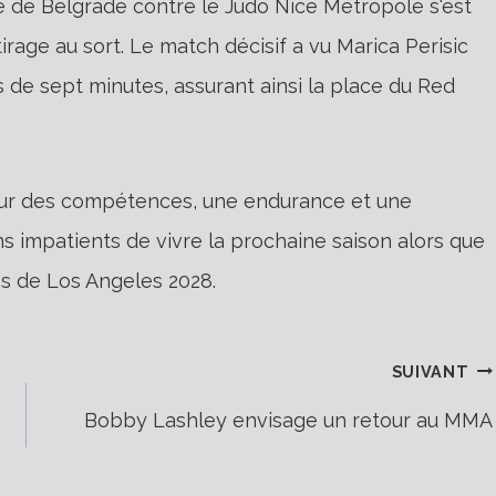
uge de Belgrade contre le Judo Nice Métropole s'est
tirage au sort. Le match décisif a vu Marica Perisic
de sept minutes, assurant ainsi la place du Red
eur des compétences, une endurance et une
ns impatients de vivre la prochaine saison alors que
s de Los Angeles 2028.
SUIVANT
Bobby Lashley envisage un retour au MMA