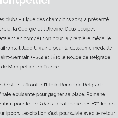
es clubs – Ligue des champions 2024 a présenté
erbie, la Géorgie et l’Ukraine. Deux équipes
étaient en compétition pour la première médaille
affrontait Judo Ukraine pour la deuxième médaille
Saint-Germain (PSG) et l'Étoile Rouge de Belgrade,
 de Montpellier, en France.
 de stars, affronter l'Étoile Rouge de Belgrade,
i-finale épuisante pour gagner sa place. Romane
tition pour le PSG dans la catégorie des +70 kg, en
r ippon. L'excitation s'est poursuivie avec le retour