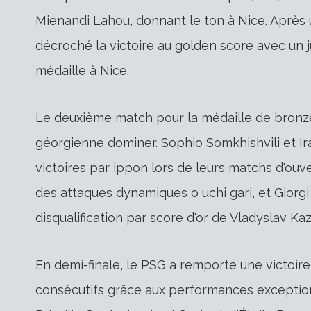
Mienandi Lahou, donnant le ton à Nice. Après u
décroché la victoire au golden score avec un 
médaille à Nice.
Le deuxième match pour la médaille de bronze
géorgienne dominer. Sophio Somkhishvili et I
victoires par ippon lors de leurs matchs d'ouve
des attaques dynamiques o uchi gari, et Giorgi 
disqualification par score d'or de Vladyslav Ka
En demi-finale, le PSG a remporté une victoir
consécutifs grâce aux performances exceptio