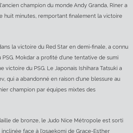
 à l'ancien champion du monde Andy Granda, Riner a
e huit minutes, remportant finalement la victoire
dans la victoire du Red Star en demi-finale, a connu
du PSG. Mokdar a profité d'une tentative de sumi
e victoire du PSG. Le Japonais Ishihara Tatsuki a
v, qui a abandonné en raison d'une blessure au
ier champion par équipes mixtes des
daille de bronze, le Judo Nice Métropole est sorti
 inclinée face à l'osaekomi de Grace-Esther