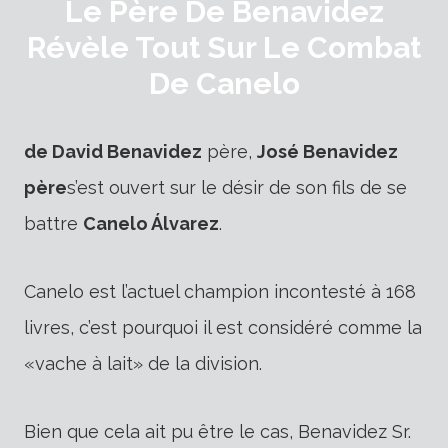
Le Père De Benavidez
Révèle Tout Sur Le Combat
De Canelo
de David Benavidez
père,
José Benavidez
père
s’est ouvert sur le désir de son fils de se
battre
Canelo Álvarez
.
Canelo est l’actuel champion incontesté à 168
livres, c’est pourquoi il est considéré comme la
«vache à lait» de la division.
Bien que cela ait pu être le cas, Benavidez Sr.