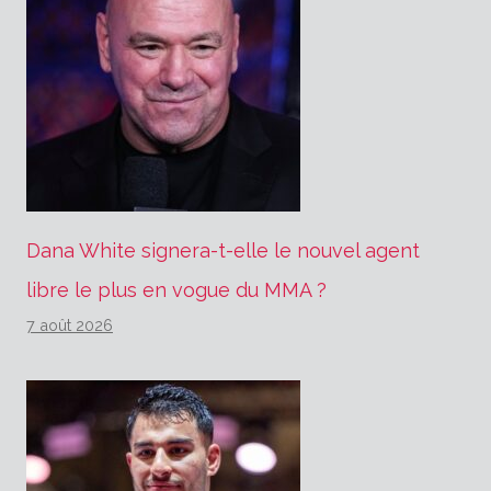
Dana White signera-t-elle le nouvel agent
libre le plus en vogue du MMA ?
7 août 2026