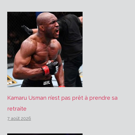
Kamaru Usman n’est pas prêt à prendre sa
retraite
7 août 2026