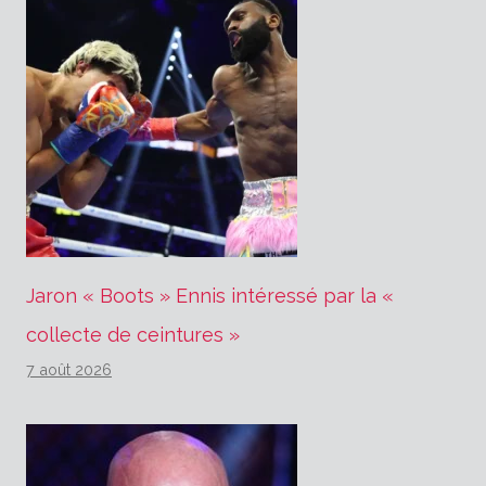
Jaron « Boots » Ennis intéressé par la «
collecte de ceintures »
7 août 2026