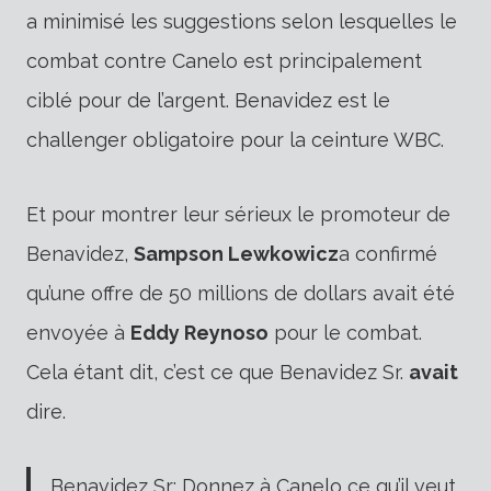
a minimisé les suggestions selon lesquelles le
combat contre Canelo est principalement
ciblé pour de l’argent.
Benavidez est le
challenger obligatoire pour la ceinture WBC.
Et pour montrer leur sérieux le promoteur de
Benavidez,
Sampson Lewkowicz
a confirmé
qu’une offre de 50 millions de dollars avait été
envoyée à
Eddy Reynoso
pour le combat.
Cela étant dit, c’est ce que Benavidez Sr.
avait
dire.
Benavidez Sr: Donnez à Canelo ce qu’il veut,