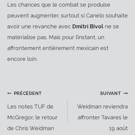
Les chances que le combat se produise
peuvent augmenter, surtout si Canelo souhaite
avoir une revanche avec
Dmitri Bivol
ne se
matérialise pas. Mais pour l’instant, un
affrontement entièrement mexicain est
encore loin.
Navigation
PRÉCÉDENT
SUIVANT
Les notes TUF de
Weidman reviendra
McGregor, le retour
affronter Tavares le
de
de Chris Weidman
19 août