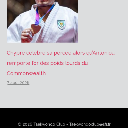
Chypre célèbre sa percée alors qu’Antoniou
remporte l’or des poids lourds du
Commonwealth
7 août 2026
© 2026 Taekwondo Club - Taekwondoclub@sfr.fr