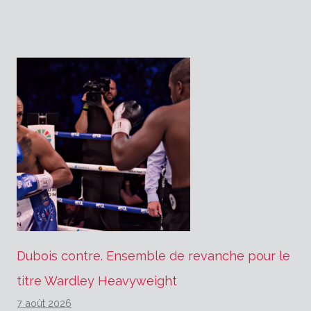
l’article
Dubois contre. Ensemble de revanche pour le
titre Wardley Heavyweight
7 août 2026