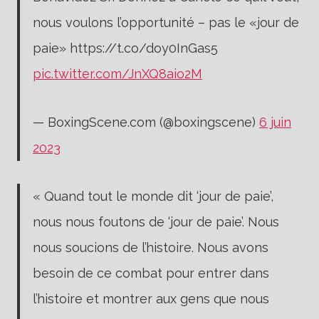
nous voulons l’opportunité – pas le «jour de
paie» https://t.co/doy0InGas5
pic.twitter.com/JnXQ8aio2M
— BoxingScene.com (@boxingscene)
6 juin
2023
« Quand tout le monde dit ‘jour de paie’,
nous nous foutons de ‘jour de paie’. Nous
nous soucions de l’histoire.
Nous avons
besoin de ce combat pour entrer dans
l’histoire et montrer aux gens que nous