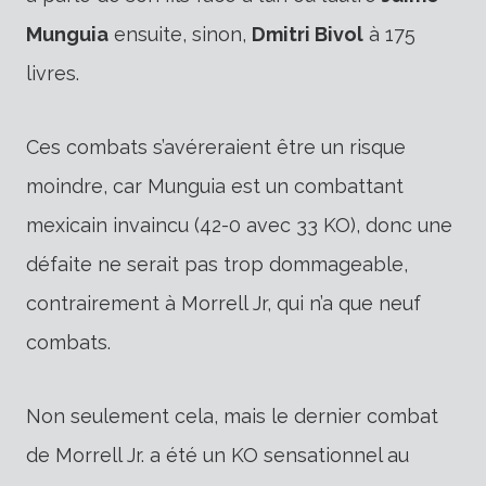
Munguia
ensuite, sinon,
Dmitri Bivol
à 175
livres.
Ces combats s’avéreraient être un risque
moindre, car Munguia est un combattant
mexicain invaincu (42-0 avec 33 KO), donc une
défaite ne serait pas trop dommageable,
contrairement à Morrell Jr, qui n’a que neuf
combats.
Non seulement cela, mais le dernier combat
de Morrell Jr. a été un KO sensationnel au