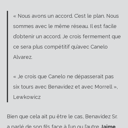
« Nous avons un accord. C’est le plan. Nous
sommes avec le même réseau. Il est facile
d’obtenir un accord. Je crois fermement que
ce sera plus compétitif qu’avec Canelo
Alvarez.
« Je crois que Canelo ne dépasserait pas
six tours avec Benavidez et avec Morrell »,
Lewkowicz
Bien que cela ait pu être le cas, Benavidez Sr.
a parlé de son fils face à l’un ou l’autre
Jaime