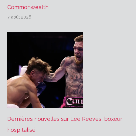
Commonwealth
7 août 2026
Dernières nouvelles sur Lee Reeves, boxeur
hospitalisé