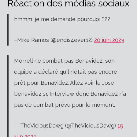
Réaction des médias sociaux
hmmm, je me demande pourquoi ???
–Mike Ramos (@endis4ever12)
20 juin 2023
Morrell ne combat pas Benavidez, son
équipe a déclaré qu’il n’était pas encore
prêt pour Benavidez. Allez voir le Jose
benavidez sr. Interview donc Benavidez n’a
pas de combat prévu pour le moment.
— TheViciousDawg (@TheViciousDawg)
19
juin 2023