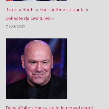
Jaron « Boots » Ennis intéressé par la «
collecte de ceintures »
7 août 2026
Dana White signera-t-elle le nouvel agent