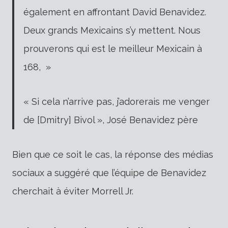
également en affrontant David Benavidez.
Deux grands Mexicains s’y mettent. Nous
prouverons qui est le meilleur Mexicain à
168, »
« Si cela n’arrive pas, j’adorerais me venger
de [Dmitry] Bivol », José Benavidez père
Bien que ce soit le cas, la réponse des médias
sociaux a suggéré que l’équipe de Benavidez
cherchait à éviter Morrell Jr.