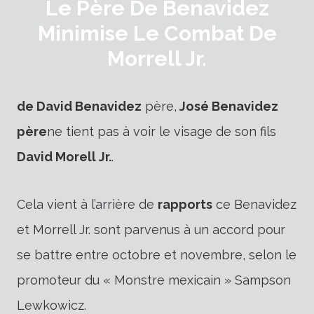
Le Père De Benavidez
Minimise Le Combat De
Morrell Jr.
de David Benavidez
père,
José Benavidez
père
ne tient pas à voir le visage de son fils
David Morell Jr.
.
Cela vient à l’arrière de
rapports
ce
Benavidez
et Morrell Jr. sont parvenus à un accord pour
se battre entre octobre et novembre, selon le
promoteur du « Monstre mexicain » Sampson
Lewkowicz.