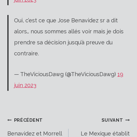
Oui, c’est ce que Jose Benavidez sr a dit
alors… nous sommes allés voir mais je dois
prendre sa décision jusqu’à preuve du
contraire.
— TheViciousDawg (@TheViciousDawg)
19
juin 2023
Navigation
PRÉCÉDENT
SUIVANT
Benavidez et Morrell
Le Mexique établit