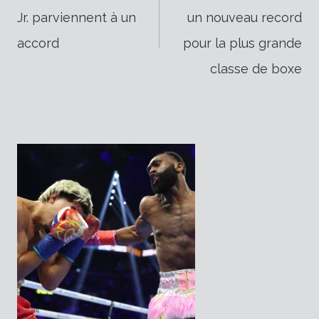
Jr. parviennent à un
un nouveau record
de
accord
pour la plus grande
classe de boxe
l’article