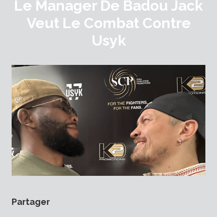
Le Manager De Badou Jack
Veut Le Combat Contre
Usyk
Partager