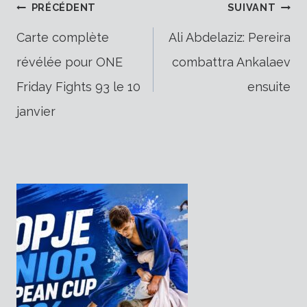
Navigation
PRÉCÉDENT
SUIVANT
Carte complète
Ali Abdelaziz: Pereira
révélée pour ONE
combattra Ankalaev
de
Friday Fights 93 le 10
ensuite
janvier
l’article