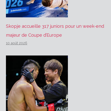
Skopje accueille 317 juniors pour un week-end
majeur de Coupe d’Europe
10 août 2026