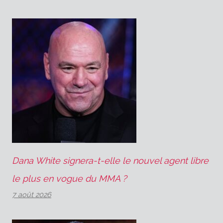
l’article
Dana White signera-t-elle le nouvel agent libre
le plus en vogue du MMA ?
7 août 2026