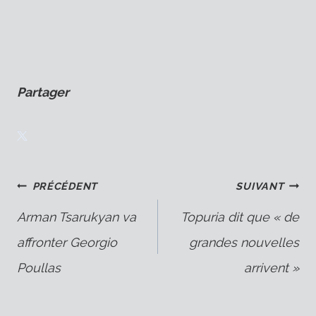
Partager
Navigation
PRÉCÉDENT
SUIVANT
Arman Tsarukyan va
Topuria dit que « de
affronter Georgio
grandes nouvelles
de
Poullas
arrivent »