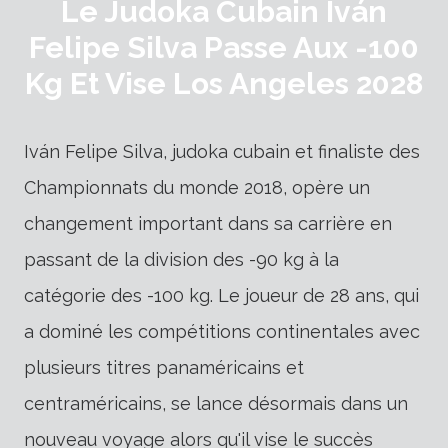
Le Judoka Cubain Iván
Felipe Silva Passe Aux -100
Kg Et Vise Los Angeles 2028
Iván Felipe Silva, judoka cubain et finaliste des
Championnats du monde 2018, opère un
changement important dans sa carrière en
passant de la division des -90 kg à la
catégorie des -100 kg. Le joueur de 28 ans, qui
a dominé les compétitions continentales avec
plusieurs titres panaméricains et
centraméricains, se lance désormais dans un
nouveau voyage alors qu'il vise le succès