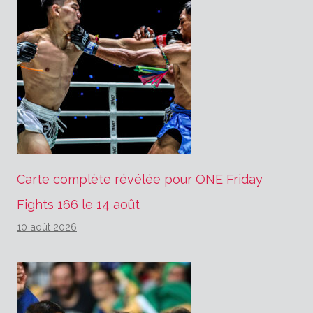
Carte complète révélée pour ONE Friday
Fights 166 le 14 août
10 août 2026