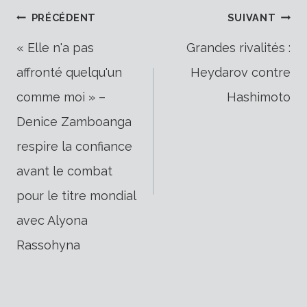
Navigation
PRÉCÉDENT
SUIVANT
« Elle n'a pas
Grandes rivalités :
affronté quelqu'un
Heydarov contre
de
comme moi » –
Hashimoto
Denice Zamboanga
l’article
respire la confiance
avant le combat
pour le titre mondial
avec Alyona
Rassohyna