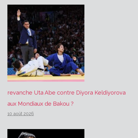
revanche Uta Abe contre Diyora Keldiyorova
aux Mondiaux de Bakou ?
10 août 2026