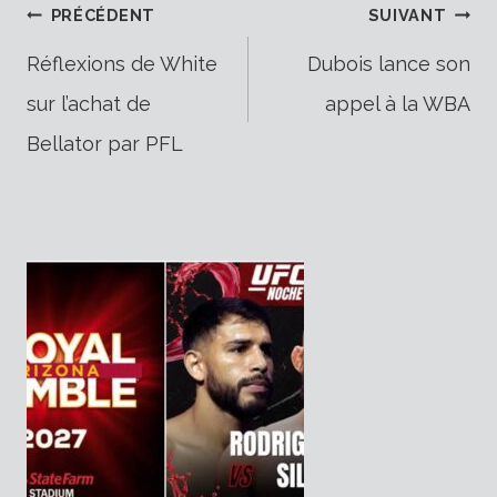
Navigation
PRÉCÉDENT
SUIVANT
Réflexions de White
Dubois lance son
sur l’achat de
appel à la WBA
de
Bellator par PFL
l’article