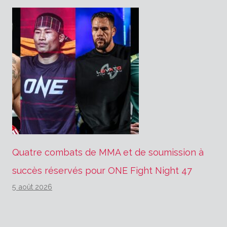
Quatre combats de MMA et de soumission à
succès réservés pour ONE Fight Night 47
5 août 2026