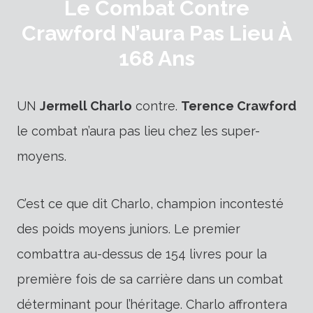
Le Combat Contre
Crawford N’aura Pas Lieu À
168 Ans
UN
Jermell Charlo
contre.
Terence Crawford
le combat n’aura pas lieu chez les super-
moyens.
C’est ce que dit Charlo, champion incontesté
des poids moyens juniors. Le premier
combattra au-dessus de 154 livres pour la
première fois de sa carrière dans un combat
déterminant pour l’héritage. Charlo affrontera