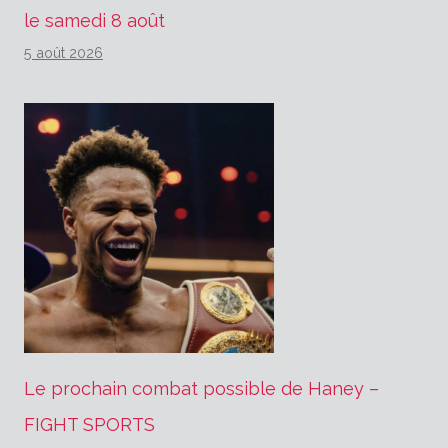
le samedi 8 août
5 août 2026
Le prochain combat possible de Haney –
FIGHT SPORTS