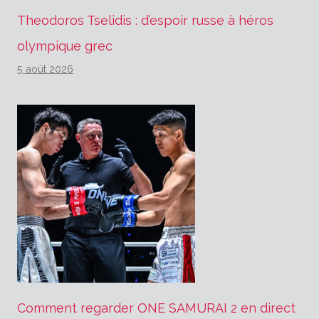
Theodoros Tselidis : d’espoir russe à héros
olympique grec
5 août 2026
Comment regarder ONE SAMURAI 2 en direct