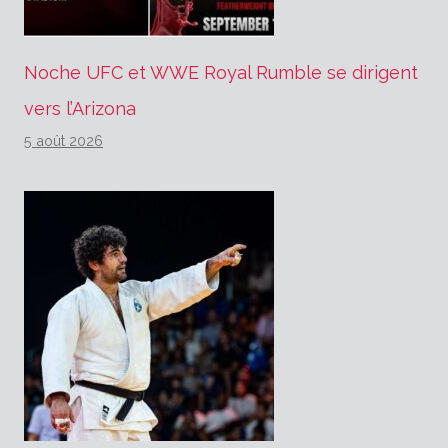
Noche UFC et WWE Royal Rumble se dirigent
vers l’Arizona
5 août 2026