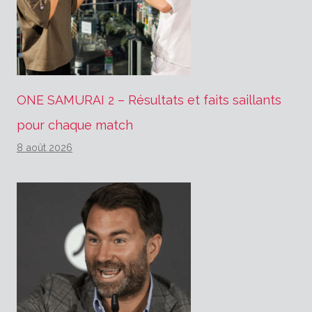
ONE SAMURAI 2 – Résultats et faits saillants
pour chaque match
8 août 2026