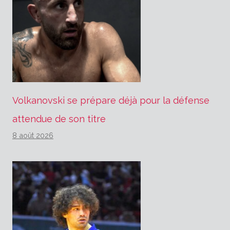
Volkanovski se prépare déjà pour la défense
attendue de son titre
8 août 2026