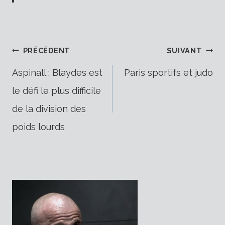
Navigation
PRÉCÉDENT
SUIVANT
Aspinall : Blaydes est
Paris sportifs et judo
le défi le plus difficile
de
de la division des
poids lourds
l’article