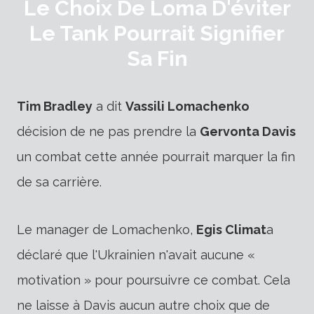
Le Choix De Loma D'éviter
Le Tank Pourrait Signifier
Sa Fin
Tim Bradley
a dit
Vassili Lomachenko
décision de ne pas prendre la
Gervonta Davis
un combat cette année pourrait marquer la fin
de sa carrière.
Le manager de Lomachenko,
Egis Climat
a
déclaré que l'Ukrainien n'avait aucune «
motivation » pour poursuivre ce combat. Cela
ne laisse à Davis aucun autre choix que de