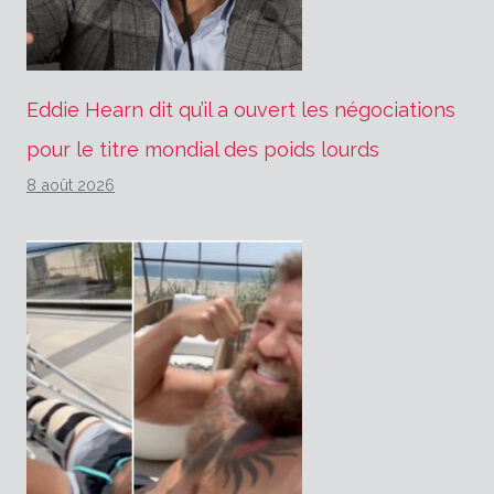
Eddie Hearn dit qu’il a ouvert les négociations
pour le titre mondial des poids lourds
8 août 2026