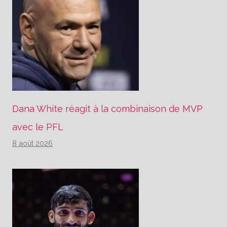
Dana White réagit à la combinaison de MVP
avec le PFL
8 août 2026