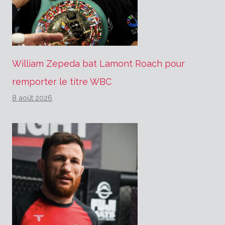
William Zepeda bat Lamont Roach pour
remporter le titre WBC
8 août 2026