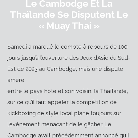
Le Cambodge Et La
Thaïlande Se Disputent Le
« Muay Thai »
Samedi a marqué le compte à rebours de 100
jours jusqu’à l’ouverture des Jeux d’Asie du Sud-
Est de 2023 au Cambodge, mais une dispute
amère
entre le pays hôte et son voisin, la Thaïlande,
sur ce qu’il faut appeler la compétition de
kickboxing de style local plane toujours sur
l’événement menaçant de le gâcher. Le
Cambodge avait précédemment annoncé qu’il