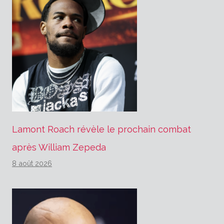
Lamont Roach révèle le prochain combat
après William Zepeda
8 août 2026