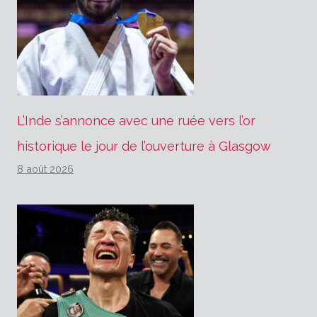
L’Inde s’annonce avec une ruée vers l’or
historique le jour de l’ouverture à Glasgow
8 août 2026