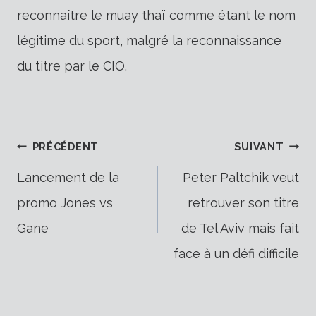
reconnaître le muay thaï comme étant le nom
légitime du sport, malgré la reconnaissance
du titre par le CIO.
Navigation
PRÉCÉDENT
SUIVANT
Lancement de la
Peter Paltchik veut
promo Jones vs
retrouver son titre
de
Gane
de Tel Aviv mais fait
face à un défi difficile
l’article