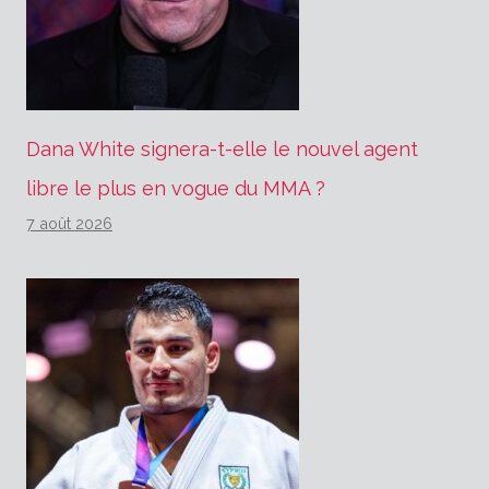
Dana White signera-t-elle le nouvel agent
libre le plus en vogue du MMA ?
7 août 2026