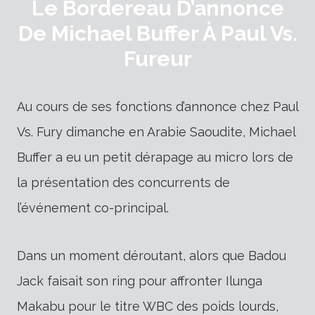
Le Bordereau D’annonce
De Michael Buffer À Paul Vs.
Fureur
Au cours de ses fonctions d’annonce chez Paul
Vs. Fury dimanche en Arabie Saoudite, Michael
Buffer a eu un petit dérapage au micro lors de
la présentation des concurrents de
l’événement co-principal.
Dans un moment déroutant, alors que Badou
Jack faisait son ring pour affronter Ilunga
Makabu pour le titre WBC des poids lourds,