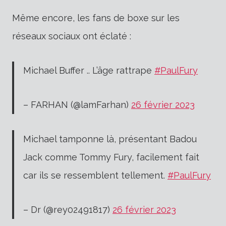
Même encore, les fans de boxe sur les
réseaux sociaux ont éclaté :
Michael Buffer .. L’âge rattrape
#PaulFury
– FARHAN (@lamFarhan)
26 février 2023
Michael tamponne là, présentant Badou
Jack comme Tommy Fury, facilement fait
car ils se ressemblent tellement.
#PaulFury
– Dr (@rey02491817)
26 février 2023