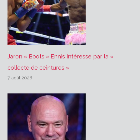
Jaron « Boots » Ennis intéressé par la «
collecte de ceintures »
7 août 2026