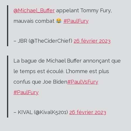
@Michael_Buffer
appelant Tommy Fury,
mauvais combat
#PaulFury
– JBR (@TheCiderChief)
26 février 2023
La bague de Michael Buffer annonçant que
le temps est écoulé. L’homme est plus
confus que Joe Biden
#PaulVsFury
#PaulFury
– KIVAL (@KivalK5201)
26 février 2023