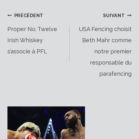
Navigation
PRÉCÉDENT
SUIVANT
Proper No. Twelve
USA Fencing choisit
Irish Whiskey
Beth Mahr comme
de
s’associe à PFL
notre premier
responsable du
l’article
parafencing