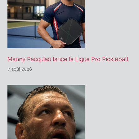
Manny Pacquiao lance la Ligue Pro Pickleball
7 août 2026