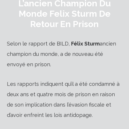
L’ancien Champion Du
Monde Felix Sturm De
Retour En Prison
Selon le rapport de BILD,
Félix Sturm
ancien
champion du monde, a de nouveau été
envoyé en prison.
Les rapports indiquent qu’il a été condamné à
deux ans et quatre mois de prison en raison
de son implication dans l’évasion fiscale et
d’avoir enfreint les lois antidopage.