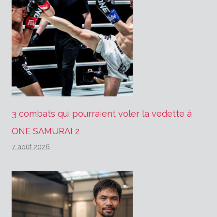
3 combats qui pourraient voler la vedette à
ONE SAMURAI 2
7 août 2026