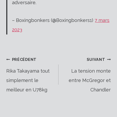
adversaire.
– Boxingbonkers (@Boxingbonkers1)
7 mars
2023
Navigation
PRÉCÉDENT
SUIVANT
Rika Takayama tout
La tension monte
simplement le
entre McGregor et
de
meilleur en U78kg
Chandler
l’article