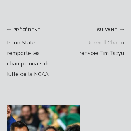
Navigation
PRÉCÉDENT
SUIVANT
Penn State
Jermell Charlo
remporte les
renvoie Tim Tszyu
de
championnats de
lutte de la NCAA
l’article