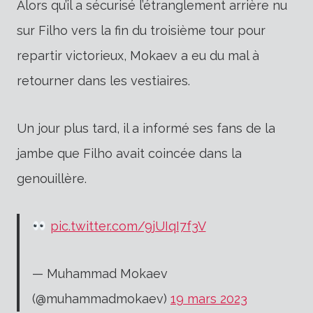
Alors qu’il a sécurisé l’étranglement arrière nu
sur Filho vers la fin du troisième tour pour
repartir victorieux, Mokaev a eu du mal à
retourner dans les vestiaires.
Un jour plus tard, il a informé ses fans de la
jambe que Filho avait coincée dans la
genouillère.
pic.twitter.com/9jUIqI7f3V
— Muhammad Mokaev
(@muhammadmokaev)
19 mars 2023