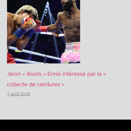
Jaron « Boots » Ennis intéressé par la «
collecte de ceintures »
7 août 2026