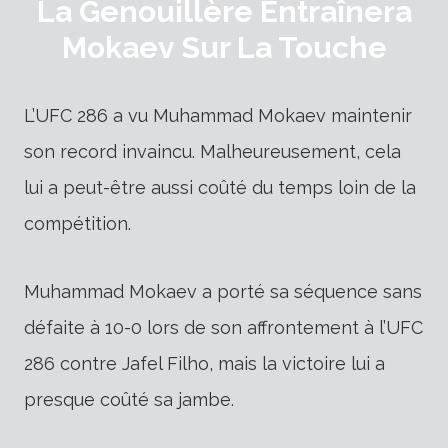
La Genouillère Entraînera
Mokaev Sur La Touche
L’UFC 286 a vu Muhammad Mokaev maintenir
son record invaincu. Malheureusement, cela
lui a peut-être aussi coûté du temps loin de la
compétition.
Muhammad Mokaev a porté sa séquence sans
défaite à 10-0 lors de son affrontement à l’UFC
286 contre Jafel Filho, mais la victoire lui a
presque coûté sa jambe.