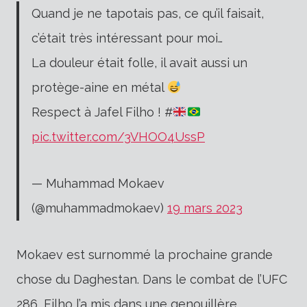
Quand je ne tapotais pas, ce qu’il faisait,
c’était très intéressant pour moi…
La douleur était folle, il avait aussi un
protège-aine en métal
Respect à Jafel Filho ! #
pic.twitter.com/3VHOO4UssP
— Muhammad Mokaev
(@muhammadmokaev)
19 mars 2023
Mokaev est surnommé la prochaine grande
chose du Daghestan. Dans le combat de l’UFC
286, Filho l’a mis dans une genouillère