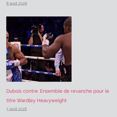
8 août 2026
Dubois contre. Ensemble de revanche pour le
titre Wardley Heavyweight
7 août 2026