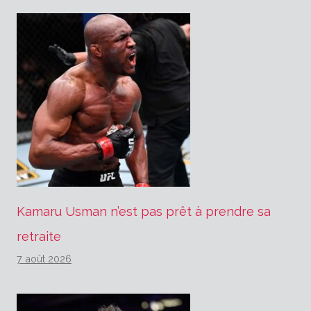
Kamaru Usman n’est pas prêt à prendre sa
retraite
7 août 2026