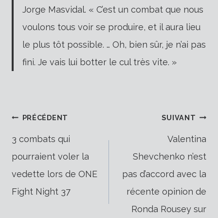
Jorge Masvidal. « C’est un combat que nous
voulons tous voir se produire, et il aura lieu
le plus tôt possible. … Oh, bien sûr, je n’ai pas
fini. Je vais lui botter le cul très vite. »
Navigation
PRÉCÉDENT
SUIVANT
3 combats qui
Valentina
pourraient voler la
Shevchenko n’est
de
vedette lors de ONE
pas d’accord avec la
Fight Night 37
récente opinion de
l’article
Ronda Rousey sur