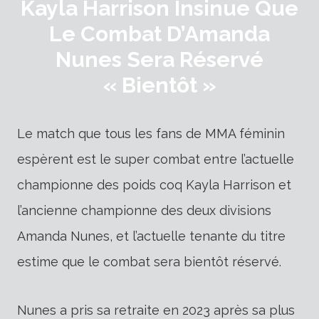
Kayla Harrison Insinue Que
Le Combat D’Amanda
Nunes Sera Réservé
« Bientôt »
Le match que tous les fans de MMA féminin
espèrent est le super combat entre l’actuelle
championne des poids coq Kayla Harrison et
l’ancienne championne des deux divisions
Amanda Nunes, et l’actuelle tenante du titre
estime que le combat sera bientôt réservé.
Nunes a pris sa retraite en 2023 après sa plus