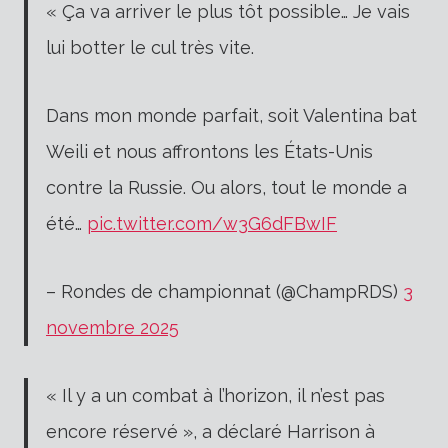
« Ça va arriver le plus tôt possible… Je vais
lui botter le cul très vite.
Dans mon monde parfait, soit Valentina bat
Weili et nous affrontons les États-Unis
contre la Russie. Ou alors, tout le monde a
été…
pic.twitter.com/w3G6dFBwIF
– Rondes de championnat (@ChampRDS)
3
novembre 2025
« Il y a un combat à l’horizon, il n’est pas
encore réservé », a déclaré Harrison à