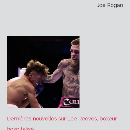
Joe Rogan
Dernières nouvelles sur Lee Reeves, boxeur
hospitalisé