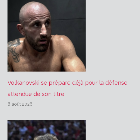
Volkanovski se prépare déjà pour la défense
attendue de son titre
8 août 2026