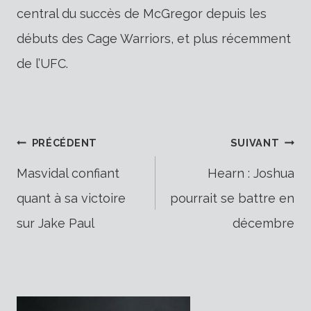
central du succès de McGregor depuis les
débuts des Cage Warriors, et plus récemment
de l’UFC.
Navigation
PRÉCÉDENT
SUIVANT
Masvidal confiant
Hearn : Joshua
quant à sa victoire
pourrait se battre en
de
sur Jake Paul
décembre
l’article