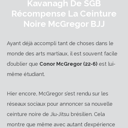
Kavanagh De SGB
Récompense La Ceinture
Noire McGregor BJJ
Ayant déjà accompli tant de choses dans le
monde des arts martiaux, il est souvent facile
d’oublier que
Conor McGregor (22-6)
est lui-
même étudiant.
Hier encore, McGregor s’est rendu sur les
réseaux sociaux pour annoncer sa nouvelle
ceinture noire de Jiu-Jitsu brésilien. Cela
montre que même avec autant d’expérience