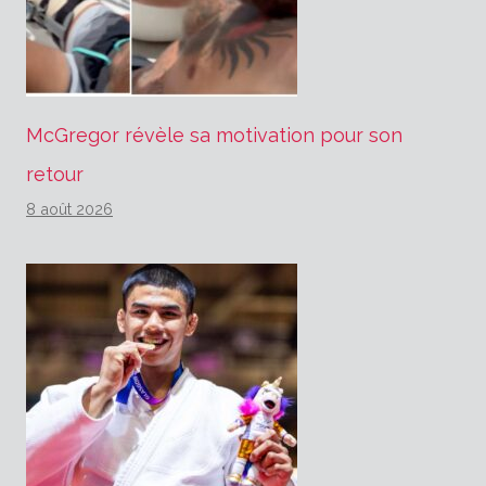
McGregor révèle sa motivation pour son
retour
8 août 2026