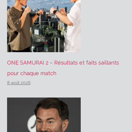
ONE SAMURAI 2 – Résultats et faits saillants
pour chaque match
8 août 2026