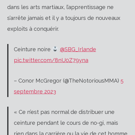
dans les arts martiaux, l’apprentissage ne
s’arrête jamais et il y a toujours de nouveaux
exploits à conquérir.
Ceinture noire
@SBG_Irlande
pic.twitter.com/8nU0Z79yna
– Conor McGregor (@TheNotoriousMMA)
5
septembre 2023
« Ce n’est pas normal de distribuer une
ceinture pendant le cours de no-gi, mais
rien dans la carrière ou la vie de cet homme