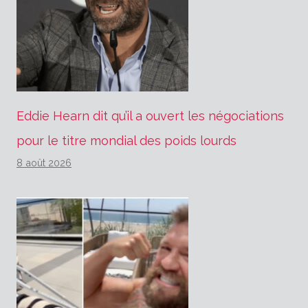
Eddie Hearn dit qu’il a ouvert les négociations
pour le titre mondial des poids lourds
8 août 2026