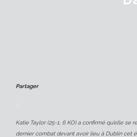
Partager
Katie Taylor (25-1, 6 KO) a confirmé qu’elle se r
dernier combat devant avoir lieu à Dublin cet é