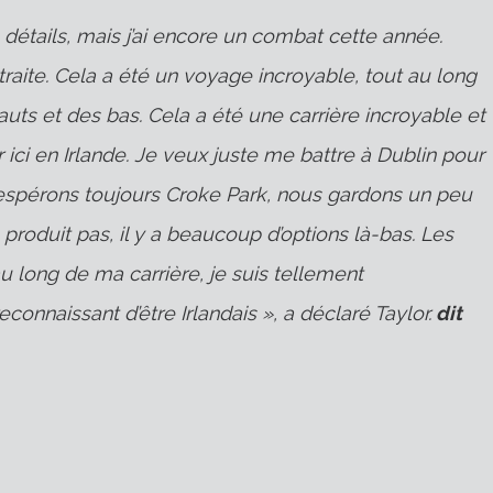
étails, mais j’ai encore un combat cette année.
ite. Cela a été un voyage incroyable, tout au long
uts et des bas. Cela a été une carrière incroyable et
 ici en Irlande. Je veux juste me battre à Dublin pour
 espérons toujours Croke Park, nous gardons un peu
e produit pas, il y a beaucoup d’options là-bas. Les
u long de ma carrière, je suis tellement
connaissant d’être Irlandais », a déclaré Taylor.
dit