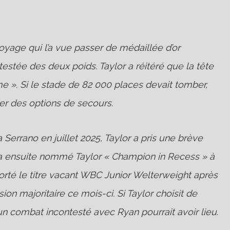
oyage qui l’a vue passer de médaillée d’or
stée des deux poids. Taylor a réitéré que la tête
me ». Si le stade de 82 000 places devait tomber,
uer des options de secours.
 Serrano en juillet 2025, Taylor a pris une brève
a ensuite nommé Taylor « Champion in Recess » à
orté le titre vacant WBC Junior Welterweight après
n majoritaire ce mois-ci. Si Taylor choisit de
un combat incontesté avec Ryan pourrait avoir lieu.