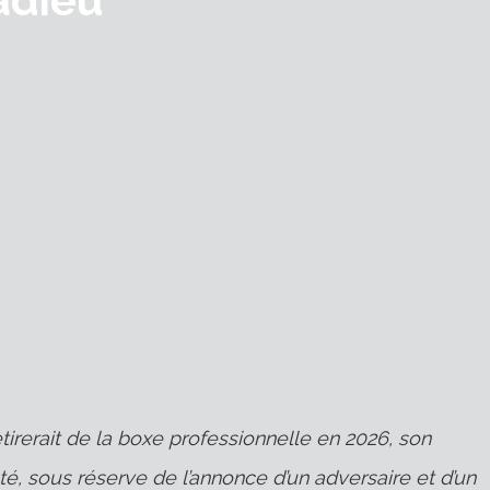
etirerait de la boxe professionnelle en 2026, son
té, sous réserve de l’annonce d’un adversaire et d’un