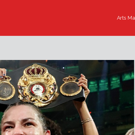
Arts Ma