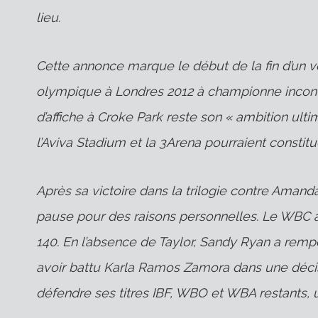
lieu.
Cette annonce marque le début de la fin d’un v
olympique à Londres 2012 à championne inconte
d’affiche à Croke Park reste son « ambition ulti
l’Aviva Stadium et la 3Arena pourraient constit
Après sa victoire dans la trilogie contre Amanda
pause pour des raisons personnelles. Le WBC 
140. En l’absence de Taylor, Sandy Ryan a remp
avoir battu Karla Ramos Zamora dans une décisio
défendre ses titres IBF, WBO et WBA restants, 