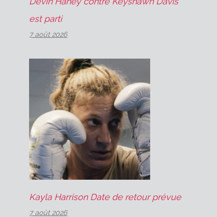
Devin Haney contre Keyshawn Davis
est parti
7 août 2026
Kayla Harrison Date de retour prévue
7 août 2026