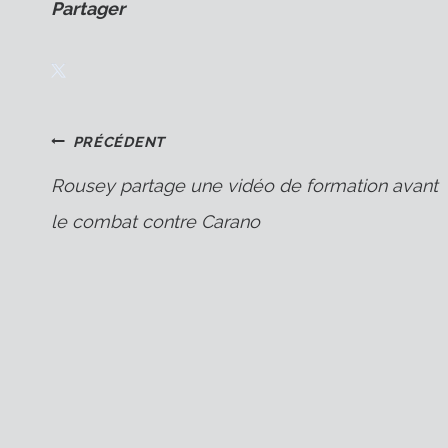
Partager
Navigation
PRÉCÉDENT
Rousey partage une vidéo de formation avant
le combat contre Carano
de
l’article