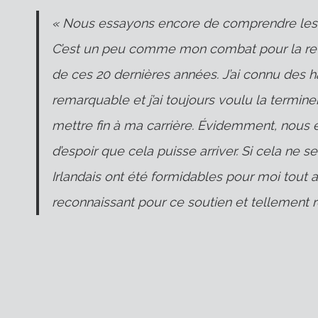
« Nous essayons encore de comprendre les d
C’est un peu comme mon combat pour la retra
de ces 20 dernières années. J’ai connu des ha
remarquable et j’ai toujours voulu la terminer
mettre fin à ma carrière. Évidemment, nous
d’espoir que cela puisse arriver. Si cela ne s
Irlandais ont été formidables pour moi tout a
reconnaissant pour ce soutien et tellement re