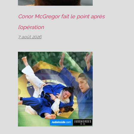
Conor McGregor fait le point après
l’opération
7 août 2026