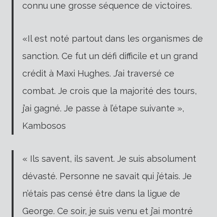
connu une grosse séquence de victoires.
«Il est noté partout dans les organismes de
sanction. Ce fut un défi difficile et un grand
crédit à Maxi Hughes. J’ai traversé ce
combat. Je crois que la majorité des tours,
j’ai gagné. Je passe à l’étape suivante »,
Kambosos
« Ils savent, ils savent. Je suis absolument
dévasté. Personne ne savait qui j’étais. Je
n’étais pas censé être dans la ligue de
George. Ce soir, je suis venu et j’ai montré