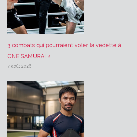
3 combats qui pourraient voler la vedette à
ONE SAMURAI 2
7 août 2026