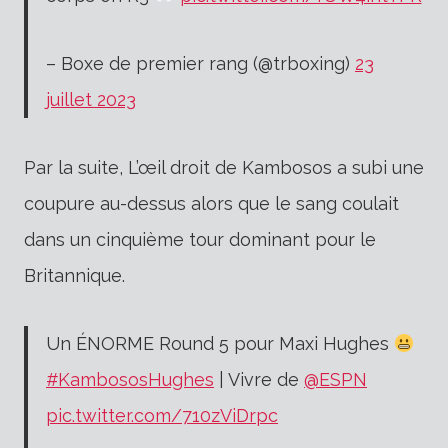
– Boxe de premier rang (@trboxing)
23
juillet 2023
Par la suite,
L’œil droit de Kambosos a subi une
coupure au-dessus alors que le sang coulait
dans un cinquième tour dominant pour le
Britannique.
Un ÉNORME Round 5 pour Maxi Hughes
#KambososHughes
| Vivre de
@ESPN
pic.twitter.com/710zViDrpc