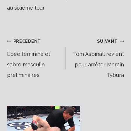
au sixième tour
Navigation
PRÉCÉDENT
SUIVANT
Épée féminine et
Tom Aspinall revient
sabre masculin
pour arrêter Marcin
de
préliminaires
Tybura
l’article