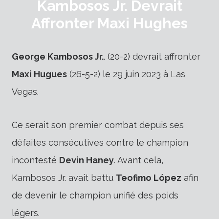
Kambosos Jr. Devrait
Affronter Maxi Hughes
George Kambosos Jr.
. (20-2) devrait affronter
Maxi Hugues
(26-5-2) le 29 juin 2023 à Las
Vegas.
Ce serait son premier combat depuis ses
défaites consécutives contre le champion
incontesté
Devin Haney
. Avant cela,
Kambosos Jr. avait battu
Teofimo López
afin
de devenir le champion unifié des poids
légers.