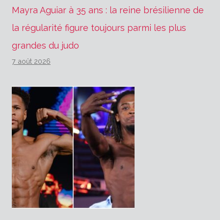
Mayra Aguiar à 35 ans : la reine brésilienne de
la régularité figure toujours parmi les plus
grandes du judo
7 août 2026