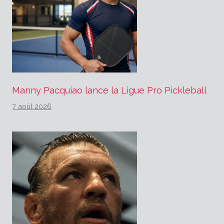
Manny Pacquiao lance la Ligue Pro Pickleball
7 août 2026