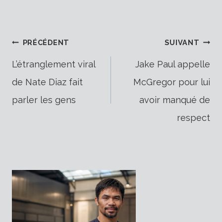
Navigation
PRÉCÉDENT
SUIVANT
L’étranglement viral
Jake Paul appelle
de Nate Diaz fait
McGregor pour lui
de
parler les gens
avoir manqué de
respect
l’article