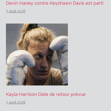
Devin Haney contre Keyshawn Davis est parti
7 août 2026
Kayla Harrison Date de retour prévue
7 août 2026