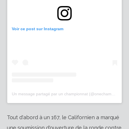
Voir ce post sur Instagram
Un message partagé par un championnat (@onechampionship)
Tout d'abord à un 167, le Californien a marqué
une soumission d'ouverture de la ronde contre