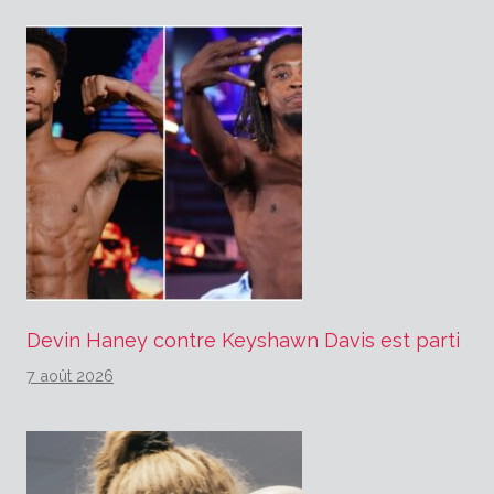
Devin Haney contre Keyshawn Davis est parti
7 août 2026