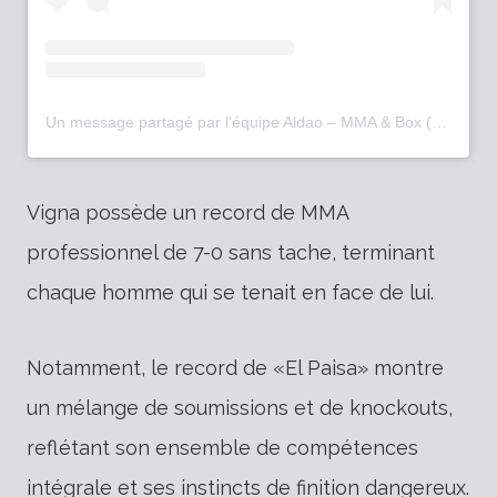
Un message partagé par l'équipe Aldao – MMA & Box (@ aldaoteam.bariloche)
Vigna possède un record de MMA
professionnel de 7-0 sans tache, terminant
chaque homme qui se tenait en face de lui.
Notamment, le record de «El Paisa» montre
un mélange de soumissions et de knockouts,
reflétant son ensemble de compétences
intégrale et ses instincts de finition dangereux.