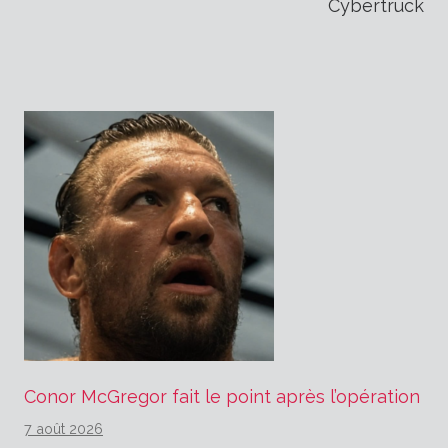
l’article
Cybertruck
Conor McGregor fait le point après l’opération
7 août 2026