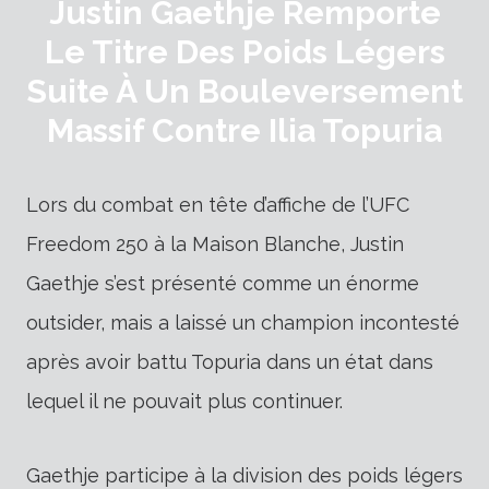
Justin Gaethje Remporte
Le Titre Des Poids Légers
Suite À Un Bouleversement
Massif Contre Ilia Topuria
Lors du combat en tête d’affiche de l’UFC
Freedom 250 à la Maison Blanche, Justin
Gaethje s’est présenté comme un énorme
outsider, mais a laissé un champion incontesté
après avoir battu Topuria dans un état dans
lequel il ne pouvait plus continuer.
Gaethje participe à la division des poids légers