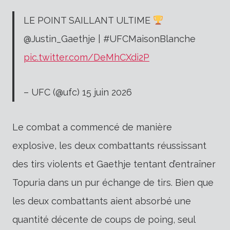
LE POINT SAILLANT ULTIME
@Justin_Gaethje | #UFCMaisonBlanche
pic.twitter.com/DeMhCXdi2P
– UFC (@ufc) 15 juin 2026
Le combat a commencé de manière
explosive, les deux combattants réussissant
des tirs violents et Gaethje tentant d’entraîner
Topuria dans un pur échange de tirs. Bien que
les deux combattants aient absorbé une
quantité décente de coups de poing, seul