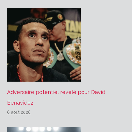
Adversaire potentiel révélé pour David
Benavidez
6 août 2026