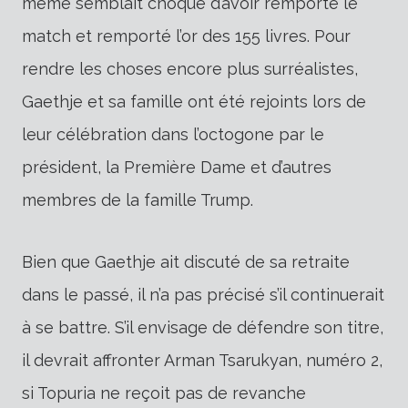
même semblait choqué d’avoir remporté le
match et remporté l’or des 155 livres. Pour
rendre les choses encore plus surréalistes,
Gaethje et sa famille ont été rejoints lors de
leur célébration dans l’octogone par le
président, la Première Dame et d’autres
membres de la famille Trump.
Bien que Gaethje ait discuté de sa retraite
dans le passé, il n’a pas précisé s’il continuerait
à se battre. S’il envisage de défendre son titre,
il devrait affronter Arman Tsarukyan, numéro 2,
si Topuria ne reçoit pas de revanche