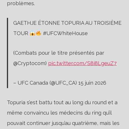
problèmes.
GAETHJE ÉTONNE TOPURIA AU TROISIÈME
TOUR
#UFCWhiteHouse
(Combats pour le titre présentés par
@Cryptocom)
pic.twitter.com/S8i8LgeuZ7
– UFC Canada (@UFC_CA) 15 juin 2026
Topuria s’est battu tout au long du round et a
même convaincu les médecins du ring qu’il
pouvait continuer jusqu’au quatrième, mais les