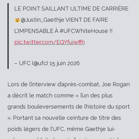
LE POINT SAILLANT ULTIME DE CARRIÈRE
@Justin_Gaethje VIENT DE FAIRE
L’IMPENSABLE À #UFCWhiteHouse !!
pic.twitter.com/EQYfuiwffh
– UFC (@ufc) 15 juin 2026
Lors de l’interview d’après-combat, Joe Rogan
a décrit le match comme « l’un des plus
grands bouleversements de l’histoire du sport
». Portant sa nouvelle ceinture de titre des
poids légers de l’UFC, même Gaethje lui-