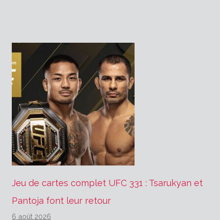
Jeu de cartes complet UFC 331 : Tsarukyan et
Pantoja font leur retour
6 août 2026