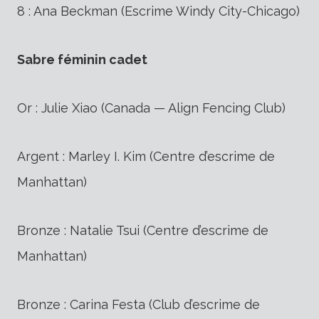
8 : Ana Beckman (Escrime Windy City-Chicago)
Sabre féminin cadet
Or : Julie Xiao (Canada — Align Fencing Club)
Argent : Marley I. Kim (Centre d’escrime de
Manhattan)
Bronze : Natalie Tsui (Centre d’escrime de
Manhattan)
Bronze : Carina Festa (Club d’escrime de