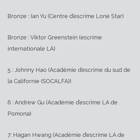
Bronze : Ian Yu (Centre d’escrime Lone Star)
Bronze : Viktor Greenstein (escrime
internationale LA)
5 : Johnny Hao (Académie d’escrime du sud de
la Californie (SOCALFA))
6 : Andrew Gu (Académie d’escrime LA de
Pomona)
7: Hagan Hwang (Académie d’escrime LA de