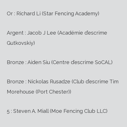
Or : Richard Li (Star Fencing Academy)
Argent : Jacob J Lee (Académie d’escrime
Gutkovskiy)
Bronze : Aiden Siu (Centre d’escrime SoCAL)
Bronze : Nickolas Rusadze (Club d’escrime Tim
Morehouse (Port Chester))
5 : Steven A. Miall (Moe Fencing Club LLC)