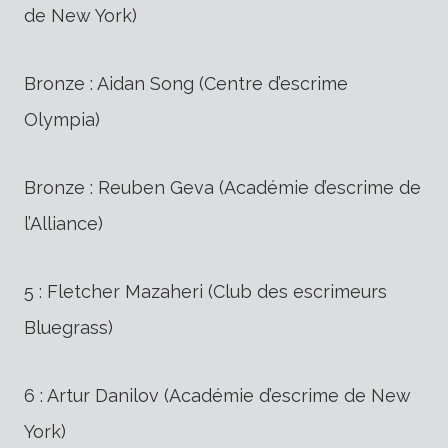
de New York)
Bronze : Aidan Song (Centre d’escrime
Olympia)
Bronze : Reuben Geva (Académie d’escrime de
l’Alliance)
5 : Fletcher Mazaheri (Club des escrimeurs
Bluegrass)
6 : Artur Danilov (Académie d’escrime de New
York)