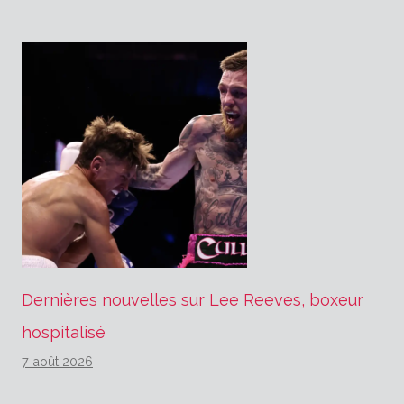
Dernières nouvelles sur Lee Reeves, boxeur
hospitalisé
7 août 2026