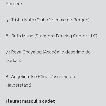
Bergen)
5 : Trisha Nath (Club d’escrime de Bergen)
6 : Ruth Mund (Stamford Fencing Center LLC)
7 : Reya Ghayalod (Académie d’escrime de
Durkan)
8 : Angelina Tse (Club d’escrime de
Halberstadt)
Fleuret masculin cadet