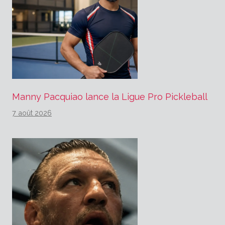
Manny Pacquiao lance la Ligue Pro Pickleball
7 août 2026