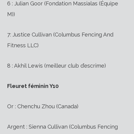
6 : Julian Goor (Fondation Massialas (Équipe
M))
7: Justice Cullivan (Columbus Fencing And
Fitness LLC)
8 : Akhil Lewis (meilleur club d’escrime)
Fleuret féminin Y10
Or : Chenchu ​​Zhou (Canada)
Argent : Sienna Cullivan (Columbus Fencing