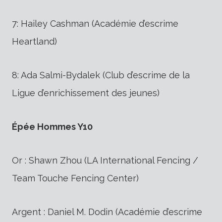
7: Hailey Cashman (Académie d’escrime
Heartland)
8: Ada Salmi-Bydalek (Club d’escrime de la
Ligue d’enrichissement des jeunes)
Épée Hommes Y10
Or : Shawn Zhou (LA International Fencing /
Team Touche Fencing Center)
Argent : Daniel M. Dodin (Académie d’escrime