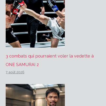
3 combats qui pourraient voler la vedette à
ONE SAMURAI 2
7 août 2026