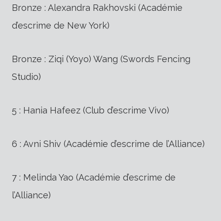
Bronze : Alexandra Rakhovski (Académie
d’escrime de New York)
Bronze : Ziqi (Yoyo) Wang (Swords Fencing
Studio)
5 : Hania Hafeez (Club d’escrime Vivo)
6 : Avni Shiv (Académie d’escrime de l’Alliance)
7 : Melinda Yao (Académie d’escrime de
l’Alliance)