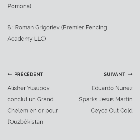
Pomona)
8 : Roman Grigoriev (Premier Fencing
Academy LLC)
Navigation
PRÉCÉDENT
SUIVANT
Alisher Yusupov
Eduardo Nunez
conclut un Grand
Sparks Jesus Martin
de
Chelem en or pour
Ceyca Out Cold
l’Ouzbékistan
l’article