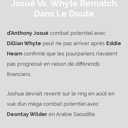
Josué Vs. Whyte Rematch
Dans Le Doute
d’Anthony Josué
combat potentiel avec
Dillian Whyte
peut ne pas arriver après
Eddie
Hearn
confirmé que les pourparlers n’avaient
pas progressé en raison de différends
financiers.
Joshua devrait revenir sur le ring en août en
vue d’un méga combat potentiel avec
Deontay Wilder
en Arabie Saoudite.