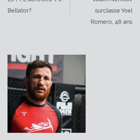
Bellator?
surclasse Yoel
de
Romero, 46 ​​ans
l’article