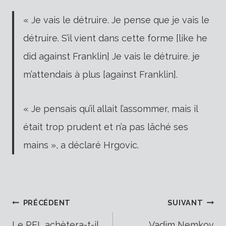
« Je vais le détruire. Je pense que je vais le
détruire. S’il vient dans cette forme [like he
did against Franklin] Je vais le détruire. je
m’attendais à plus [against Franklin].
« Je pensais qu’il allait l’assommer, mais il
était trop prudent et n’a pas lâché ses
mains », a déclaré Hrgovic.
Navigation
PRÉCÉDENT
SUIVANT
Le PFL achètera-t-il
Vadim Nemkov