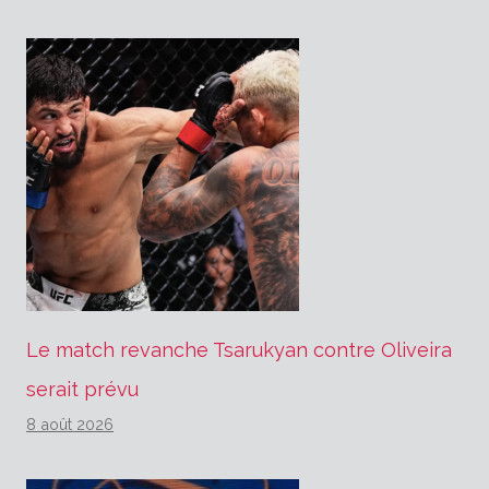
Le match revanche Tsarukyan contre Oliveira
serait prévu
8 août 2026