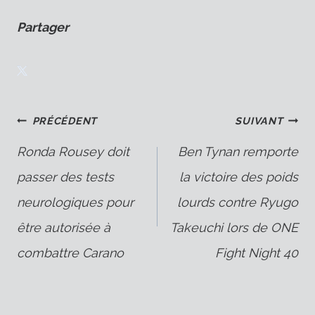
Partager
Navigation
PRÉCÉDENT
SUIVANT
Ronda Rousey doit
Ben Tynan remporte
passer des tests
la victoire des poids
de
neurologiques pour
lourds contre Ryugo
être autorisée à
Takeuchi lors de ONE
l’article
combattre Carano
Fight Night 40