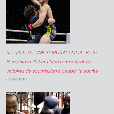
Résultats de ONE SAMURAI 2 MMA : Keito
Yamakita et Subaru Mori remportent des
victoires de soumission à couper le souffle
8 août 2026