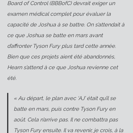
Board of Control (BBBofC) devrait exiger un
examen médical complet pour évaluer la
capacité de Joshua à se battre. On s’attendait à
ce que Joshua se batte en mars avant
d’affronter Tyson Fury plus tard cette année.
Bien que ces projets aient été abandonnés,
Hearn s’attend à ce que Joshua revienne cet
été.
« Au départ, le plan avec ‘AJ’ était qu’il se
batte en mars, puis contre Tyson Fury en
août. Cela n’arrive pas. Il ne combattra pas
Tyson Fury ensuite. Il va revenir, je crois, à la