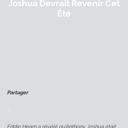
Joshua Devrait Revenir Cet
Été
Partager
Eddie Hearn a révélé qu’Anthony Joshua était