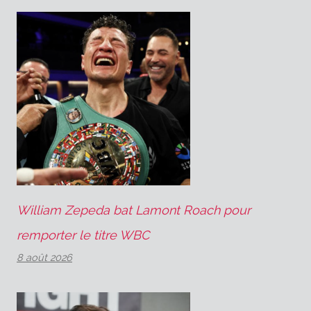
William Zepeda bat Lamont Roach pour
remporter le titre WBC
8 août 2026