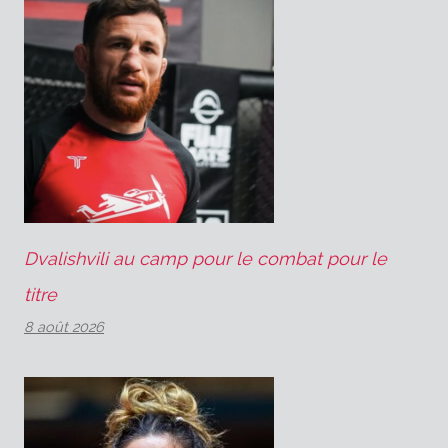
Dvalishvili au camp pour le combat pour le
titre
8 août 2026