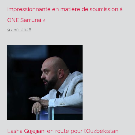
impressionnante en matière de soumission à
ONE Samurai 2
9 août 2026
Lasha Gujejiani en route pour l’Ouzbékistan