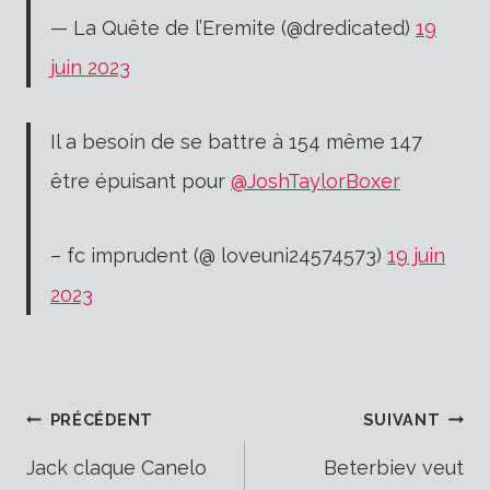
— La Quête de l’Eremite (@dredicated)
19
juin 2023
Il a besoin de se battre à 154 même 147
être épuisant pour
@JoshTaylorBoxer
– fc imprudent (@ loveuni24574573)
19 juin
2023
Navigation
PRÉCÉDENT
SUIVANT
Jack claque Canelo
Beterbiev veut