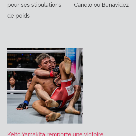
pour ses stipulations
Canelo ou Benavidez
de
de poids
l’article
Keito Yamakita remporte une victoire