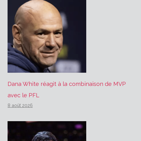
Dana White réagit à la combinaison de MVP
avec le PFL
8 août 2026