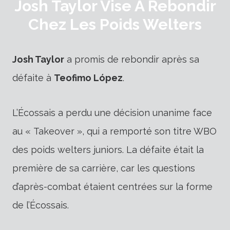
Josh Taylor Vise À Rebondir
Chez Les Poids Welters
Josh Taylor
a promis de rebondir après sa
défaite à
Teofimo López
.
L’Écossais a perdu une décision unanime face
au « Takeover », qui a remporté son titre WBO
des poids welters juniors. La défaite était la
première de sa carrière, car les questions
d’après-combat étaient centrées sur la forme
de l’Écossais.