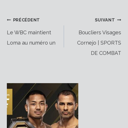
Navigation
PRÉCÉDENT
SUIVANT
Le WBC maintient
Boucliers Visages
Loma au numéro un
Cornejo | SPORTS
de
DE COMBAT
l’article