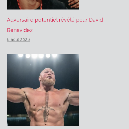
Adversaire potentiel révélé pour David
Benavidez
6 août 2026