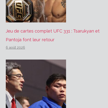
Jeu de cartes complet UFC 331 : Tsarukyan et
Pantoja font leur retour
6 août 2026