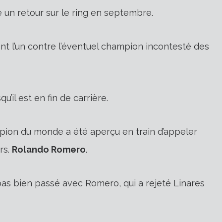
 un retour sur le ring en septembre.
nt l’un contre l’éventuel champion incontesté des
u’il est en fin de carrière.
ampion du monde a été aperçu en train d’appeler
rs.
Rolando Romero
.
pas bien passé avec Romero, qui a rejeté Linares