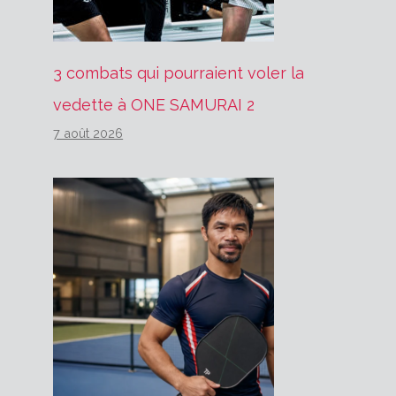
3 combats qui pourraient voler la
vedette à ONE SAMURAI 2
7 août 2026