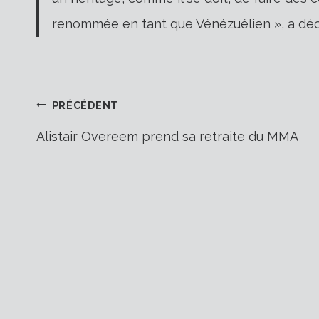
renommée en tant que Vénézuélien », a déc
Navigation
PRÉCÉDENT
Alistair Overeem prend sa retraite du MMA
de
l’article