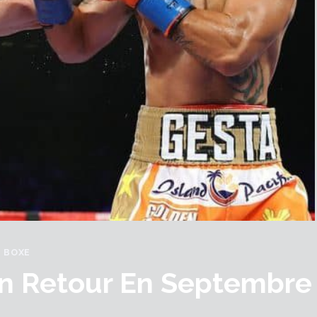
BOXE
Un Retour En Septembre