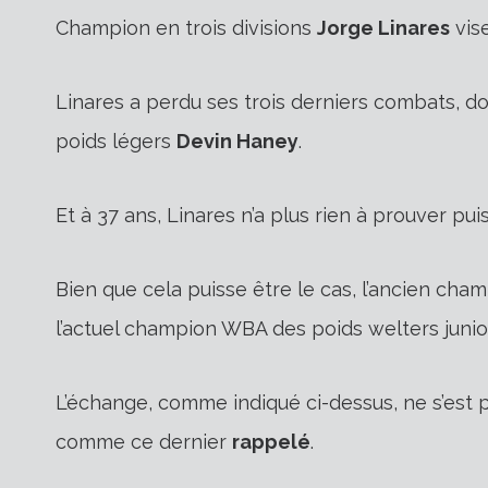
Champion en trois divisions
Jorge Linares
vise
Linares a perdu ses trois derniers combats, do
poids légers
Devin Haney
.
Et à 37 ans, Linares n’a plus rien à prouver puisq
Bien que cela puisse être le cas, l’ancien ch
l’actuel champion WBA des poids welters junio
L’échange, comme indiqué ci-dessus, ne s’est 
comme ce dernier
rappelé
.