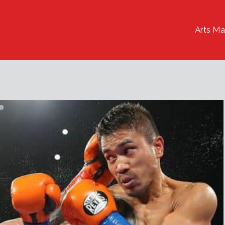
Arts Ma