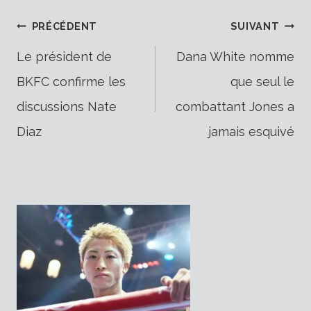
Navigation
PRÉCÉDENT
SUIVANT
Le président de
Dana White nomme
BKFC confirme les
que seul le
de
discussions Nate
combattant Jones a
Diaz
jamais esquivé
l’article