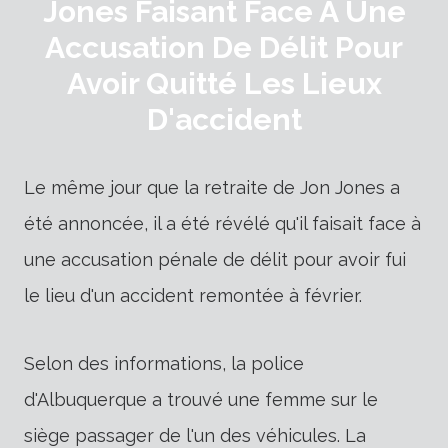
Jones Faisant Face À Une
Accusation De Délit Pour
Avoir Quitté Les Lieux
D'accident
Le même jour que la retraite de Jon Jones a
été annoncée, il a été révélé qu'il faisait face à
une accusation pénale de délit pour avoir fui
le lieu d'un accident remontée à février.
Selon des informations, la police
d'Albuquerque a trouvé une femme sur le
siège passager de l'un des véhicules. La