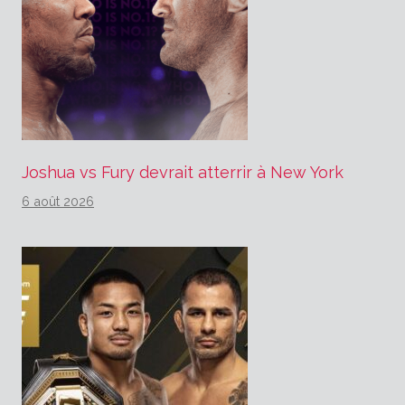
Joshua vs Fury devrait atterrir à New York
6 août 2026