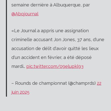
semaine dernière à Albuquerque, par
@Abqjournal
«Le Journal a appris une assignation
criminelle accusant Jon Jones, 37 ans, d'une
accusation de délit d'avoir quitté les lieux
d'un accident en février, a été déposé
mardi…
pic.twitter.com/09elupkl93
– Rounds de championnat (@champrds)
22
juin 2025