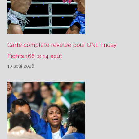
Carte complète révélée pour ONE Friday
Fights 166 le 14 août
10 août 2026