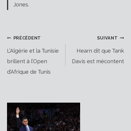
Jones.
Navigation
PRÉCÉDENT
SUIVANT
L’Algérie et la Tunisie
Hearn dit que Tank
brillent à l’Open
Davis est mécontent
de
d’Afrique de Tunis
l’article