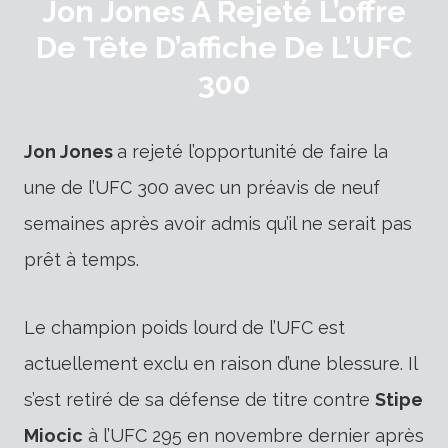
Jon Jones A Rejeté L’offre
De Tête D’affiche De L’UFC
300
Jon Jones
a rejeté l’opportunité de faire la
une de l’UFC 300 avec un préavis de neuf
semaines après avoir admis qu’il ne serait pas
prêt à temps.
Le champion poids lourd de l’UFC est
actuellement exclu en raison d’une blessure. Il
s’est retiré de sa défense de titre contre
Stipe
Miocic
à l’UFC 295 en novembre dernier après