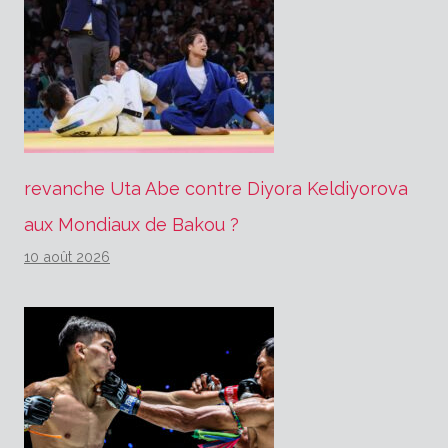
revanche Uta Abe contre Diyora Keldiyorova
aux Mondiaux de Bakou ?
10 août 2026