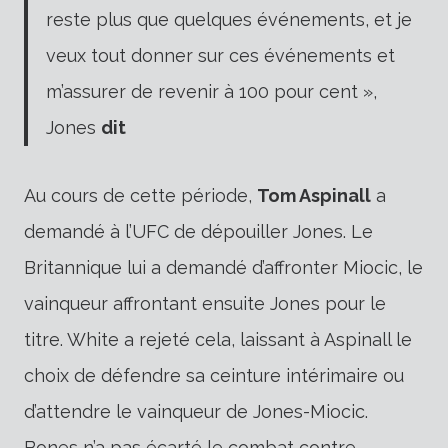
reste plus que quelques événements, et je
veux tout donner sur ces événements et
m’assurer de revenir à 100 pour cent »,
Jones
dit
Au cours de cette période,
Tom Aspinall
a
demandé à l’UFC de dépouiller Jones. Le
Britannique lui a demandé d’affronter Miocic, le
vainqueur affrontant ensuite Jones pour le
titre. White a rejeté cela, laissant à Aspinall le
choix de défendre sa ceinture intérimaire ou
d’attendre le vainqueur de Jones-Miocic.
Bones n’a pas écarté le combat contre