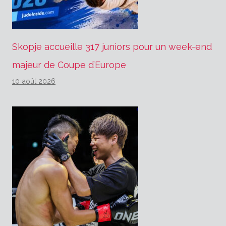
Skopje accueille 317 juniors pour un week-end
majeur de Coupe d’Europe
10 août 2026