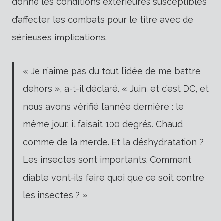
donné les conditions extérieures susceptibles
d’affecter les combats pour le titre avec de
sérieuses implications.
« Je n’aime pas du tout l’idée de me battre
dehors », a-t-il déclaré. « Juin, et c’est DC, et
nous avons vérifié l’année dernière : le
même jour, il faisait 100 degrés. Chaud
comme de la merde. Et la déshydratation ?
Les insectes sont importants. Comment
diable vont-ils faire quoi que ce soit contre
les insectes ? »