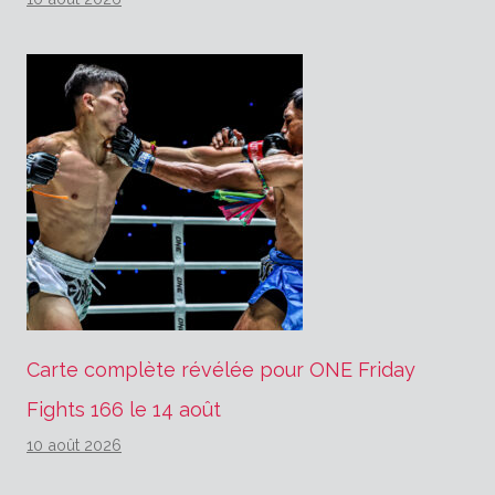
Carte complète révélée pour ONE Friday
Fights 166 le 14 août
10 août 2026