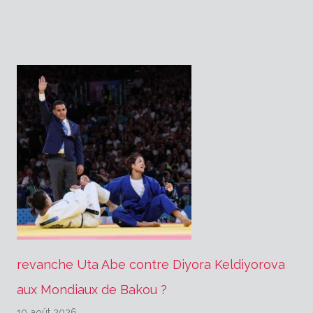
l’article
revanche Uta Abe contre Diyora Keldiyorova
aux Mondiaux de Bakou ?
10 août 2026