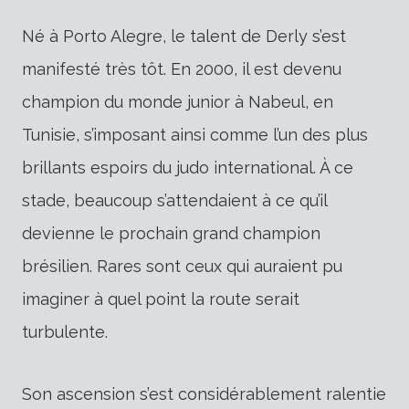
Né à Porto Alegre, le talent de Derly s’est
manifesté très tôt. En 2000, il est devenu
champion du monde junior à Nabeul, en
Tunisie, s’imposant ainsi comme l’un des plus
brillants espoirs du judo international. À ce
stade, beaucoup s’attendaient à ce qu’il
devienne le prochain grand champion
brésilien. Rares sont ceux qui auraient pu
imaginer à quel point la route serait
turbulente.
Son ascension s’est considérablement ralentie