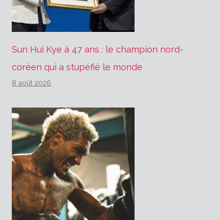
Sun Hui Kye à 47 ans : le champion nord-
coréen qui a stupéfié le monde
8 août 2026