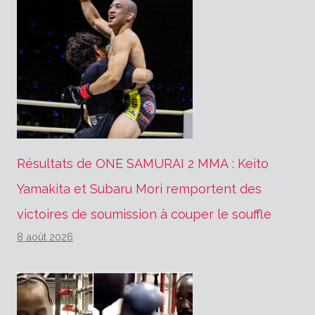
Résultats de ONE SAMURAI 2 MMA : Keito
Yamakita et Subaru Mori remportent des
victoires de soumission à couper le souffle
8 août 2026