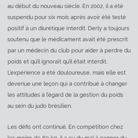
au début du nouveau siècle. En 2002, il a été
suspendu pour six mois après avoir été testé
positif à un diurétique interdit. Derly a toujours
soutenu que le médicament avait été prescrit
par un médecin du club pour aider à perdre du
poids et qu’il ignorait qu’il était interdit.
L’expérience a été douloureuse, mais elle est
devenue une leçon qui a contribué à changer
les attitudes à l’égard de la gestion du poids
au sein du judo brésilien.
Les défis ont continué. En compétition chez
les moins de 60 kg, il a eu du mal à gagner du