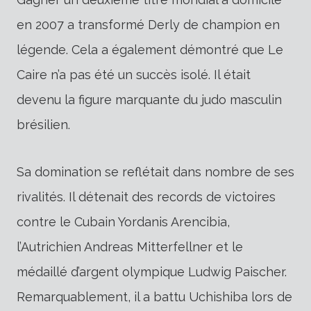
en 2007 a transformé Derly de champion en
légende. Cela a également démontré que Le
Caire n’a pas été un succès isolé. Il était
devenu la figure marquante du judo masculin
brésilien.
Sa domination se reflétait dans nombre de ses
rivalités. Il détenait des records de victoires
contre le Cubain Yordanis Arencibia,
l’Autrichien Andreas Mitterfellner et le
médaillé d’argent olympique Ludwig Paischer.
Remarquablement, il a battu Uchishiba lors de