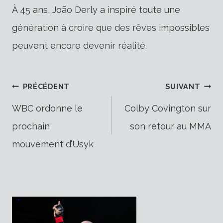
À 45 ans, João Derly a inspiré toute une
génération à croire que des rêves impossibles
peuvent encore devenir réalité.
Navigation
PRÉCÉDENT
SUIVANT
WBC ordonne le
Colby Covington sur
prochain
son retour au MMA
de
mouvement d’Usyk
l’article