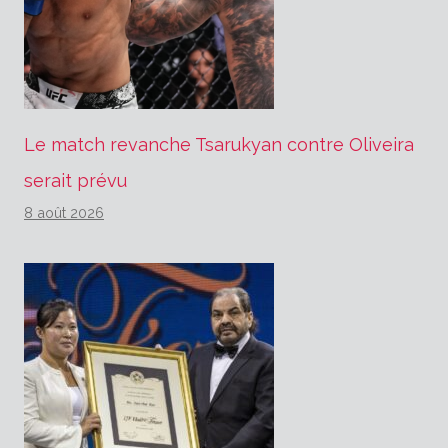
Le match revanche Tsarukyan contre Oliveira
serait prévu
8 août 2026