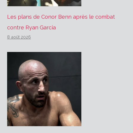
Les plans de Conor Benn après le combat
contre Ryan Garcia
8 août 2026