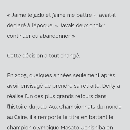
« J’aime le judo et j’aime me battre », avait-il
déclaré à l’époque. « J’avais deux choix :
continuer ou abandonner. »
Cette décision a tout changé.
En 2005, quelques années seulement après
avoir envisagé de prendre sa retraite, Derly a
réalisé l’un des plus grands retours dans
l’histoire du judo. Aux Championnats du monde
au Caire, il a remporté le titre en battant le
champion olympique Masato Uchishiba en