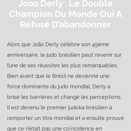
Joao Derly : Le Double
Champion Du Monde Qui A
Refusé D’abandonner
Alors que João Derly célèbre son 45ème
anniversaire, le judo brésilien peut revenir sur
l’une de ses réussites les plus remarquables.
Bien avant que le Brésil ne devienne une
force dominante du judo mondial, Derly a
brisé les barrières et changé les perceptions.
Il est devenu le premier judoka brésilien à
remporter un titre mondial et a ensuite prouvé
que ce n’était pas une coïncidence en