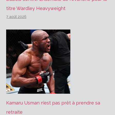
titre Wardley Heavyweight
7 août 2026
Kamaru Usman n’est pas prêt à prendre sa
retraite