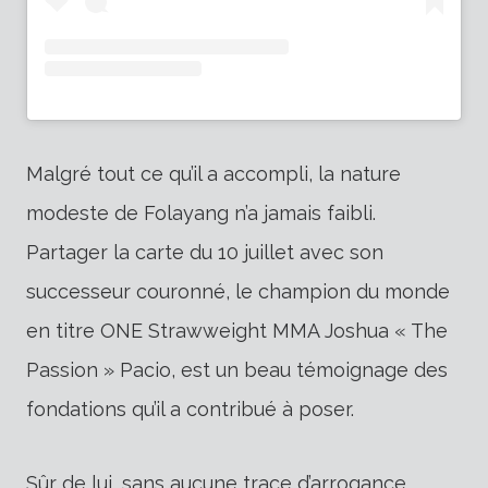
Malgré tout ce qu’il a accompli, la nature
modeste de Folayang n’a jamais faibli.
Partager la carte du 10 juillet avec son
successeur couronné, le champion du monde
en titre ONE Strawweight MMA Joshua « The
Passion » Pacio, est un beau témoignage des
fondations qu’il a contribué à poser.
Sûr de lui, sans aucune trace d’arrogance,