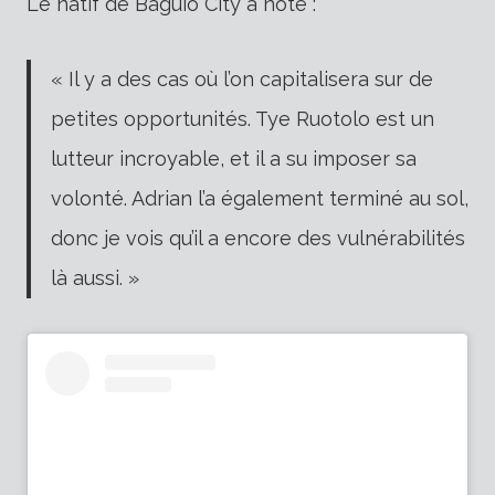
Le natif de Baguio City a noté :
« Il y a des cas où l’on capitalisera sur de
petites opportunités. Tye Ruotolo est un
lutteur incroyable, et il a su imposer sa
volonté. Adrian l’a également terminé au sol,
donc je vois qu’il a encore des vulnérabilités
là aussi. »