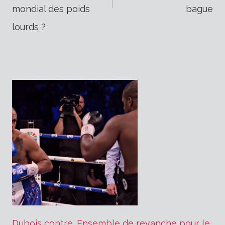
mondial des poids
bague
l’article
lourds ?
Dubois contre. Ensemble de revanche pour le