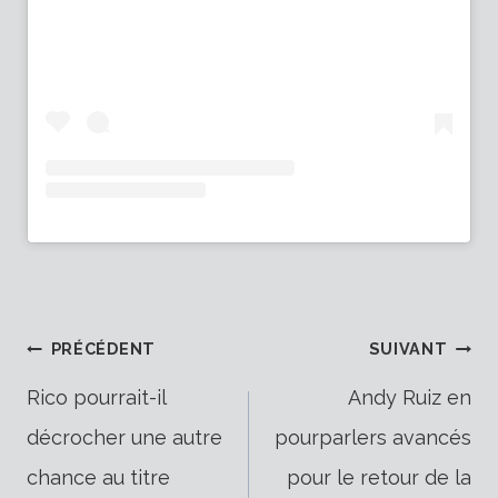
Navigation
PRÉCÉDENT
SUIVANT
Rico pourrait-il
Andy Ruiz en
décrocher une autre
pourparlers avancés
de
chance au titre
pour le retour de la