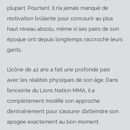
plupart. Pourtant, il n’a jamais manqué de
motivation brûlante pour concourir au plus
haut niveau absolu, même si ses pairs de son
époque ont depuis longtemps raccroché leurs
gants.
L’icône de 42 ans a fait une profonde paix
avec les réalités physiques de son âge. Dans
l’enceinte du Lions Nation MMA, il a
complètement modifié son approche
d’entraînement pour s’assurer d’atteindre son
apogée exactement au bon moment.