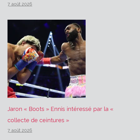
7 août 2026
Jaron « Boots » Ennis intéressé par la «
collecte de ceintures »
7 août 2026