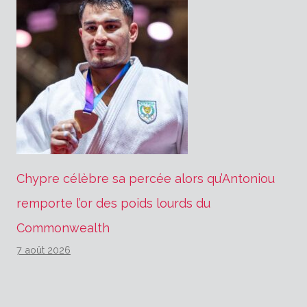
Chypre célèbre sa percée alors qu’Antoniou
remporte l’or des poids lourds du
Commonwealth
7 août 2026