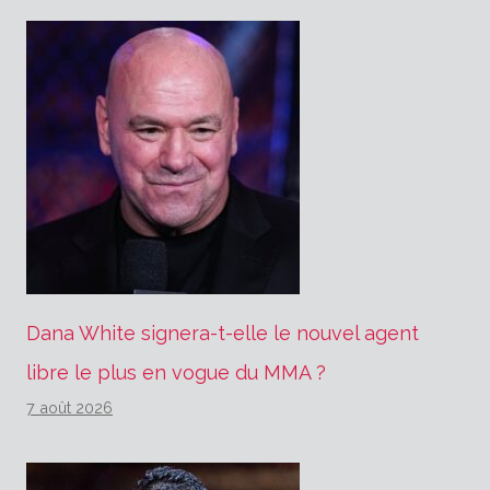
Dana White signera-t-elle le nouvel agent
libre le plus en vogue du MMA ?
7 août 2026