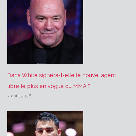
Dana White signera-t-elle le nouvel agent
libre le plus en vogue du MMA ?
7 août 2026