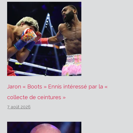
Jaron « Boots » Ennis intéressé par la «
collecte de ceintures »
7 août 2026