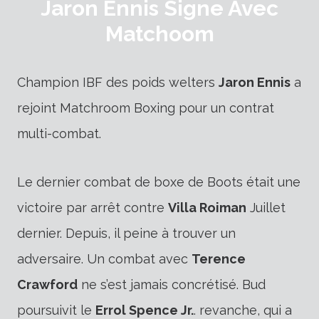
Jaron Ennis Signe Avec
Matchoom
Champion IBF des poids welters
Jaron Ennis
a
rejoint Matchroom Boxing pour un contrat
multi-combat.
Le dernier combat de boxe de Boots était une
victoire par arrêt contre
Villa Roiman
Juillet
dernier. Depuis, il peine à trouver un
adversaire. Un combat avec
Terence
Crawford
ne s’est jamais concrétisé. Bud
poursuivit le
Errol Spence Jr.
. revanche, qui a