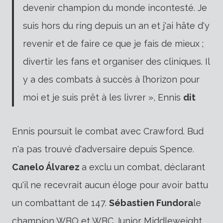
devenir champion du monde incontesté. Je
suis hors du ring depuis un an et j'ai hâte d'y
revenir et de faire ce que je fais de mieux ;
divertir les fans et organiser des cliniques. Il
y a des combats à succès à l’horizon pour
moi et je suis prêt à les livrer », Ennis
dit
Ennis poursuit le combat avec Crawford. Bud
n'a pas trouvé d'adversaire depuis Spence.
Canelo Álvarez
a exclu un combat, déclarant
qu'il ne recevrait aucun éloge pour avoir battu
un combattant de 147.
Sébastien Fundora
le
champion WBO et WBC Junior Middleweight,