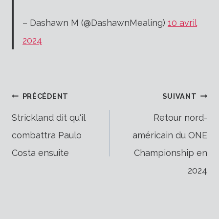
– Dashawn M (@DashawnMealing)
10 avril
2024
Navigation
PRÉCÉDENT
SUIVANT
Strickland dit qu'il
Retour nord-
combattra Paulo
américain du ONE
de
Costa ensuite
Championship en
2024
l’article