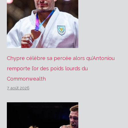
Chypre célèbre sa percée alors qu’Antoniou
remporte l’or des poids lourds du
Commonwealth
7 août 2026