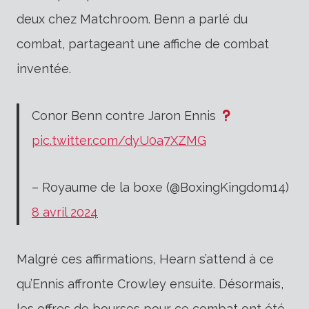
deux chez Matchroom. Benn a parlé du
combat, partageant une affiche de combat
inventée.
Conor Benn contre Jaron Ennis
pic.twitter.com/dyU0a7XZMG
– Royaume de la boxe (@BoxingKingdom14)
8 avril 2024
Malgré ces affirmations, Hearn s’attend à ce
qu’Ennis affronte Crowley ensuite. Désormais,
les offres de bourses pour ce combat ont été