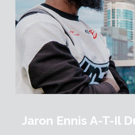
Jaron Ennis A-T-Il D