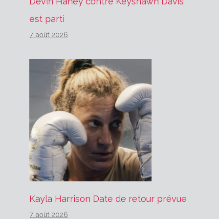
Devin Haney contre Keyshawn Davis
est parti
7 août 2026
Kayla Harrison Date de retour prévue
7 août 2026