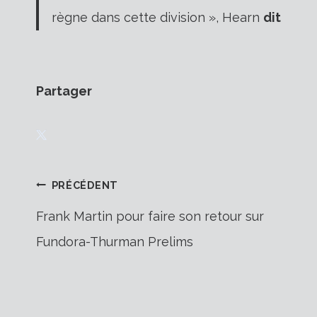
règne dans cette division », Hearn
dit
Partager
Navigation
PRÉCÉDENT
Frank Martin pour faire son retour sur
Fundora-Thurman Prelims
de