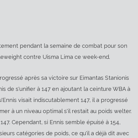
ontement pendant la semaine de combat pour son
dleweight contre Uisma Lima ce week-end.
progressé après sa victoire sur Eimantas Stanionis
nis de s'unifier à 147 en ajoutant la ceinture WBA à
u'Ennis visait indiscutablement 147, il a progressé
mer à un niveau optimal s'il restait au poids welter.
 147. Cependant, si Ennis semble épuisé à 154,
ieurs catégories de poids, ce qu'il a déjà dit avec