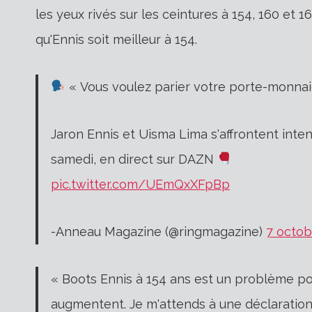
les yeux rivés sur les ceintures à 154, 160 et 
qu'Ennis soit meilleur à 154.
« Vous voulez parier votre porte-monnai
Jaron Ennis et Uisma Lima s'affrontent int
samedi, en direct sur DAZN
pic.twitter.com/UEmQxXFpBp
-Anneau Magazine (@ringmagazine)
7 octob
« Boots Ennis à 154 ans est un problème po
augmentent. Je m'attends à une déclaration