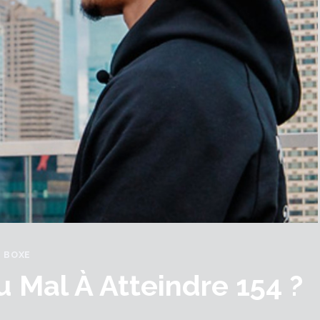
BOXE
u Mal À Atteindre 154 ?