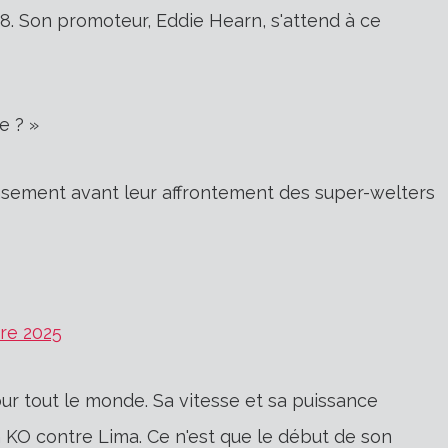
168. Son promoteur, Eddie Hearn, s'attend à ce
e ? »
ensement avant leur affrontement des super-welters
re 2025
ur tout le monde. Sa vitesse et sa puissance
 KO contre Lima. Ce n'est que le début de son