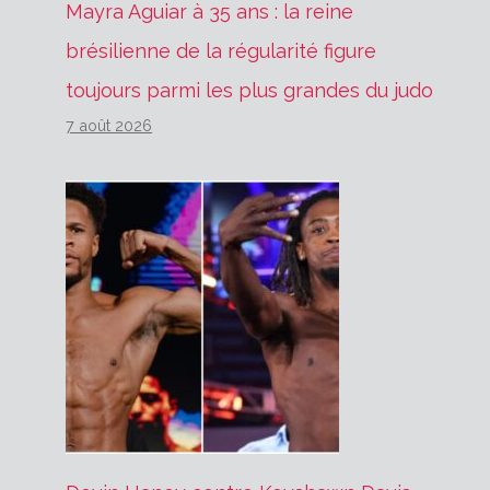
Mayra Aguiar à 35 ans : la reine
brésilienne de la régularité figure
toujours parmi les plus grandes du judo
7 août 2026