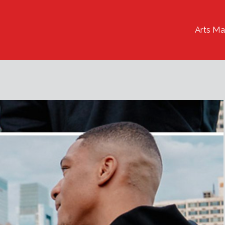
Arts Ma