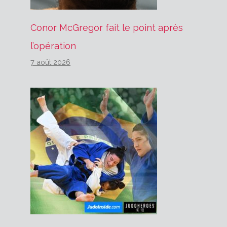
Conor McGregor fait le point après
l’opération
7 août 2026