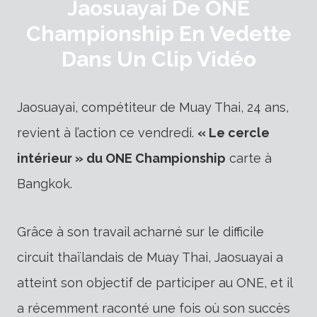
Jaosuayai De ONE
Championship En Vedette
Dans Un Clip Vidéo
Jaosuayai, compétiteur de Muay Thai, 24 ans,
revient à l’action ce vendredi.
« Le cercle
intérieur » du ONE Championship
carte à
Bangkok.
Grâce à son travail acharné sur le difficile
circuit thaïlandais de Muay Thai, Jaosuayai a
atteint son objectif de participer au ONE, et il
a récemment raconté une fois où son succès