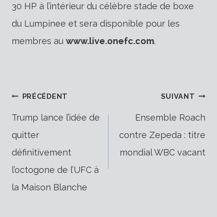
30 HP à l’intérieur du célèbre stade de boxe
du Lumpinee et sera disponible pour les
membres au
www.live.onefc.com
.
Navigation
PRÉCÉDENT
SUIVANT
Trump lance l’idée de
Ensemble Roach
quitter
contre Zepeda : titre
de
définitivement
mondial WBC vacant
l’octogone de l’UFC à
l’article
la Maison Blanche