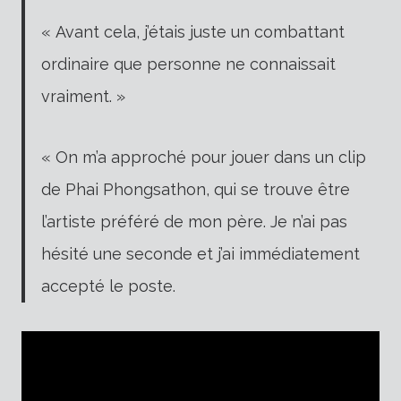
« Avant cela, j’étais juste un combattant
ordinaire que personne ne connaissait
vraiment. »
« On m’a approché pour jouer dans un clip
de Phai Phongsathon, qui se trouve être
l’artiste préféré de mon père. Je n’ai pas
hésité une seconde et j’ai immédiatement
accepté le poste.