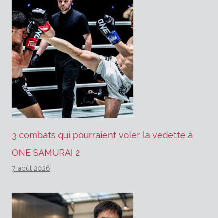
3 combats qui pourraient voler la vedette à
ONE SAMURAI 2
7 août 2026