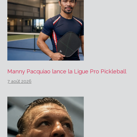
Manny Pacquiao lance la Ligue Pro Pickleball
7 août 2026