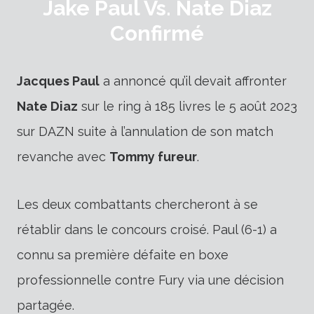
Jake Paul Vs. Nate Diaz
Confirmé
Jacques Paul
a annoncé qu’il devait affronter
Nate Diaz
sur le ring à 185 livres le 5 août 2023
sur DAZN suite à l’annulation de son match
revanche avec
Tommy fureur
.
Les deux combattants chercheront à se
rétablir dans le concours croisé. Paul (6-1) a
connu sa première défaite en boxe
professionnelle contre Fury via une décision
partagée.