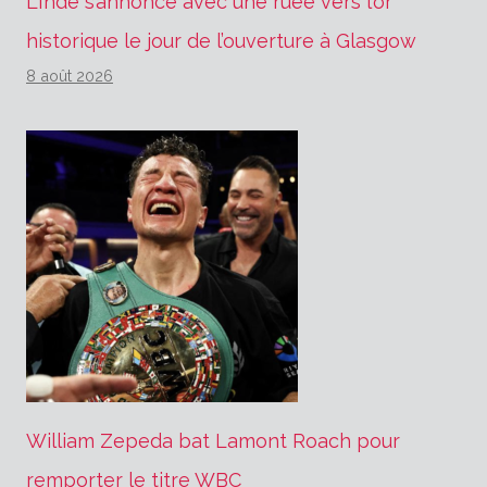
L’Inde s’annonce avec une ruée vers l’or
historique le jour de l’ouverture à Glasgow
8 août 2026
William Zepeda bat Lamont Roach pour
remporter le titre WBC