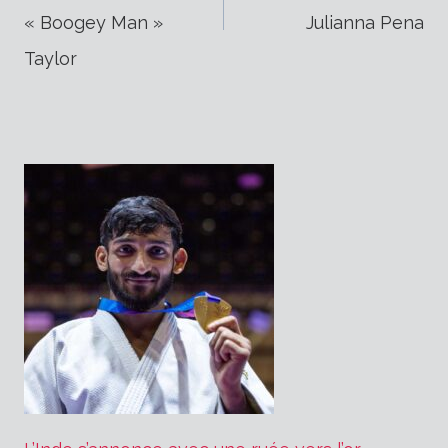
de
« Boogey Man »
Julianna Pena
Taylor
l’article