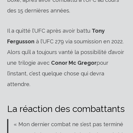
des 15 dernières années.
Il a quitté l’UFC après avoir battu
Tony
Fergusson
à l’UFC 279 via soumission en 2022.
Alors qu’il a toujours vanté la possibilité d’avoir
une trilogie avec
Conor Mc Gregor
pour
l’instant, c’est quelque chose qui devra
attendre.
La réaction des combattants
« Mon dernier combat ne s’est pas terminé