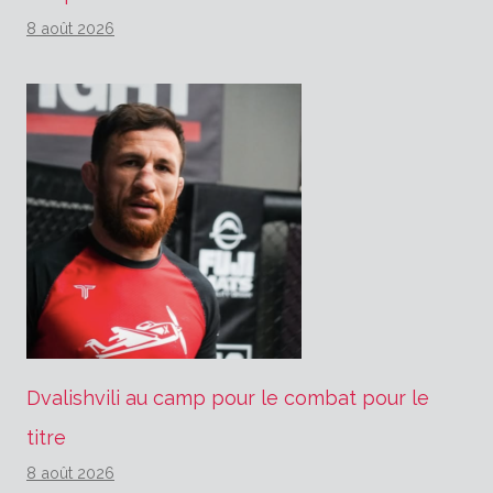
8 août 2026
Dvalishvili au camp pour le combat pour le
titre
8 août 2026