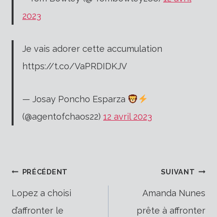
2023
Je vais adorer cette accumulation
https://t.co/VaPRDIDKJV
— Josay Poncho Esparza
(@agentofchaos22)
12 avril 2023
Navigation
PRÉCÉDENT
SUIVANT
Lopez a choisi
Amanda Nunes
d’affronter le
prête à affronter