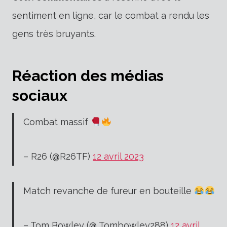
sentiment en ligne, car le combat a rendu les
gens très bruyants.
Réaction des médias
sociaux
Combat massif
– R26 (@R26TF)
12 avril 2023
Match revanche de fureur en bouteille
– Tom Bowley (@ Tombowley288)
12 avril