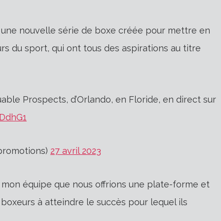
 une nouvelle série de boxe créée pour mettre en
s du sport, qui ont tous des aspirations au titre
ble Prospects, d’Orlando, en Floride, en direct sur
QDdhG1
promotions)
27 avril 2023
 mon équipe que nous offrions une plate-forme et
 boxeurs à atteindre le succès pour lequel ils