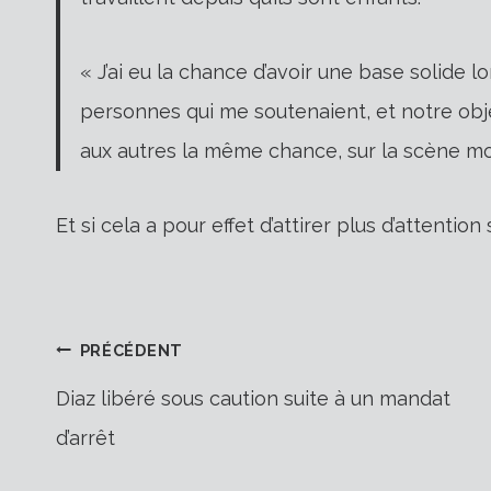
« J’ai eu la chance d’avoir une base solide l
personnes qui me soutenaient, et notre obj
aux autres la même chance, sur la scène mo
Et si cela a pour effet d’attirer plus d’attention
Navigation
PRÉCÉDENT
Diaz libéré sous caution suite à un mandat
d’arrêt
de