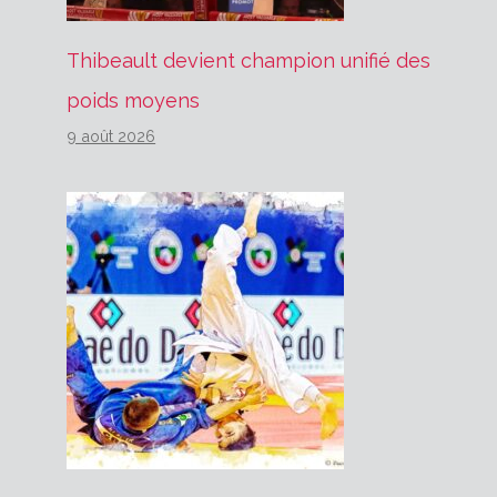
Thibeault devient champion unifié des
poids moyens
9 août 2026