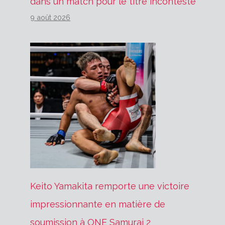
dans un match pour le titre incontesté
9 août 2026
Keito Yamakita remporte une victoire
impressionnante en matière de
soumission à ONE Samurai 2