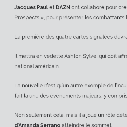
Jacques Paul
et
DAZN
ont collaboré pour cr
Prospects », pour présenter les combattants l
La première des quatre cartes signalées devrait
Il mettra en vedette Ashton Sylve, qui doit af
national américain.
La nouvelle n’est qu’un autre exemple de l’incu
fait la une des événements majeurs, y compr
Non seulement cela, mais il a joué un rôle dé
d’Amanda Serrano
atteindre le sommet.