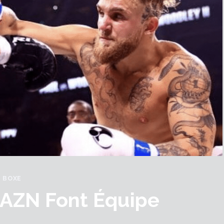
BOXE
DAZN Font Équipe