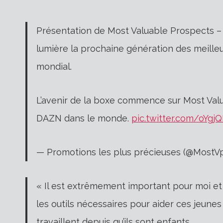
Présentation de Most Valuable Prospects –
lumière la prochaine génération des meilleur
mondial.
L’avenir de la boxe commence sur Most Valua
DAZN dans le monde.
pic.twitter.com/oYgj
— Promotions les plus précieuses (@MostV
« Il est extrêmement important pour moi et
les outils nécessaires pour aider ces jeunes
travaillent depuis qu’ils sont enfants.