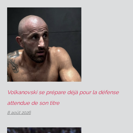
Volkanovski se prépare déjà pour la défense
attendue de son titre
8 août 2026