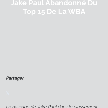
Jake Paul Abandonné Du
Top 15 De La WBA
Partager
Le passage de Jake Paul dans le classement