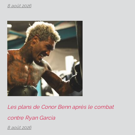
8 août 2026
Les plans de Conor Benn après le combat
contre Ryan Garcia
8 août 2026