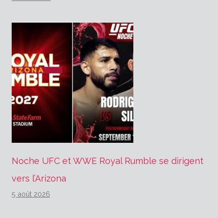
Noche UFC et WWE Royal Rumble se dirigent
vers l’Arizona
5 août 2026