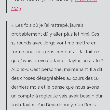
2023
« Les fois où je l’ai rattrapé, j’aurais
probablement dû y aller plus [at him]. Ces
12 rounds avec Jorge vont me mettre en
forme pour ces gros combats. … J’ai fait ce
que j’avais prévu de faire. … Taylor, où es-tu ?
Allons-y. C’est personnel maintenant. Il a dit
des choses désagréables au cours des 18
derniers mois et je pense que nous avons
un compte à régler. Je vais avoir besoin d’un
Josh Taylor, d’un Devin Haney, d’un Regis