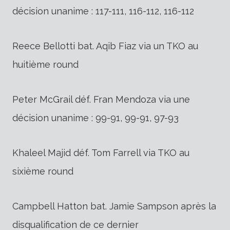
décision unanime : 117-111, 116-112, 116-112
Reece Bellotti bat. Aqib Fiaz via un TKO au
huitième round
Peter McGrail déf. Fran Mendoza via une
décision unanime : 99-91, 99-91, 97-93
Khaleel Majid déf. Tom Farrell via TKO au
sixième round
Campbell Hatton bat. Jamie Sampson après la
disqualification de ce dernier