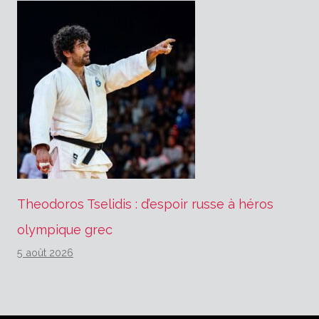
Theodoros Tselidis : d’espoir russe à héros
olympique grec
5 août 2026