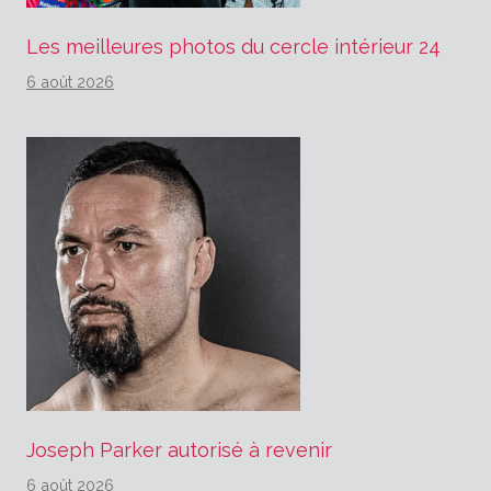
Les meilleures photos du cercle intérieur 24
6 août 2026
Joseph Parker autorisé à revenir
6 août 2026