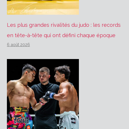
Les plus grandes rivalités du judo : les records
en tête-à-tête qui ont défini chaque époque
6 août 2026