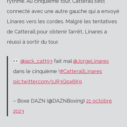
rythme. Au cinquième tour, Catterall s’est
connecté avec une autre gauche qui a envoyé
Linares vers les cordes. Malgré les tentatives
de Catterall pour obtenir l’arrêt, Linares a
réussi à sortir du tour.
@jack_catt93
fait mal
@JorgeLinares
dans le cinquième !
#CatterallLinares
pic.twitter.com/sJR3Qpx6K9
– Boxe DAZN (@DAZNBoxing)
21 octobre
2023