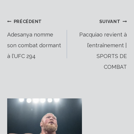
Navigation
PRÉCÉDENT
SUIVANT
Adesanya nomme
Pacquiao revient à
son combat dormant
l’entraînement |
de
à l’UFC 294
SPORTS DE
COMBAT
l’article