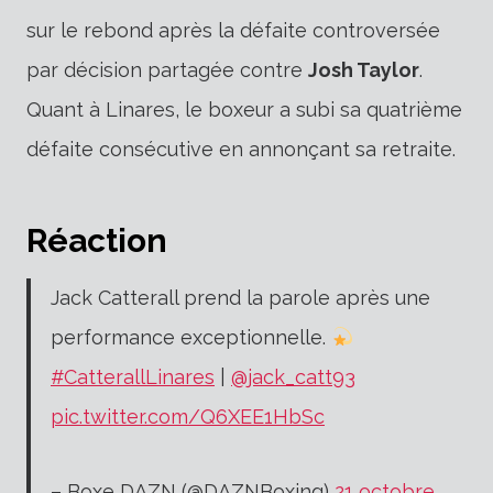
sur le rebond après la défaite controversée
par décision partagée contre
Josh Taylor
.
Quant à Linares, le boxeur a subi sa quatrième
défaite consécutive en annonçant sa retraite.
Réaction
Jack Catterall prend la parole après une
performance exceptionnelle.
#CatterallLinares
|
@jack_catt93
pic.twitter.com/Q6XEE1HbSc
– Boxe DAZN (@DAZNBoxing)
21 octobre