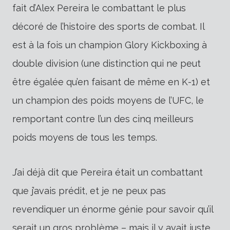
fait d’Alex Pereira le combattant le plus
décoré de l’histoire des sports de combat. Il
est à la fois un champion Glory Kickboxing à
double division (une distinction qui ne peut
être égalée qu’en faisant de même en K-1) et
un champion des poids moyens de l’UFC, le
remportant contre l’un des cinq meilleurs
poids moyens de tous les temps.
J’ai déjà dit que Pereira était un combattant
que j’avais prédit, et je ne peux pas
revendiquer un énorme génie pour savoir qu’il
serait un gros problème – mais il y avait juste