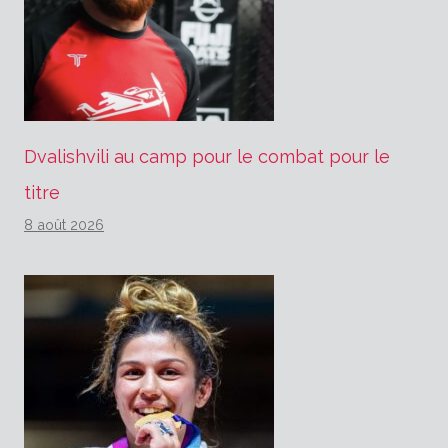
Dvalishvili au camp pour le combat pour le
titre
8 août 2026