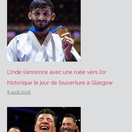
L’Inde s’annonce avec une ruée vers l’or
historique le jour de l’ouverture à Glasgow
8 août 2026