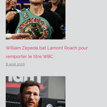
William Zepeda bat Lamont Roach pour
remporter le titre WBC
8 août 2026