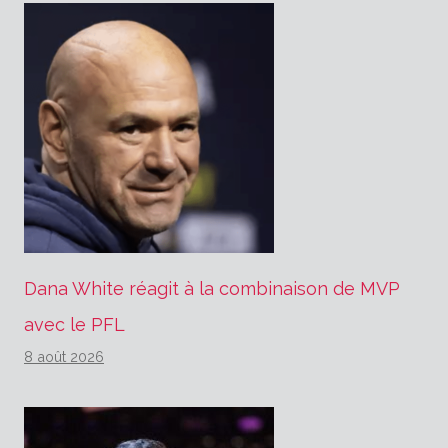
Dana White réagit à la combinaison de MVP
avec le PFL
8 août 2026