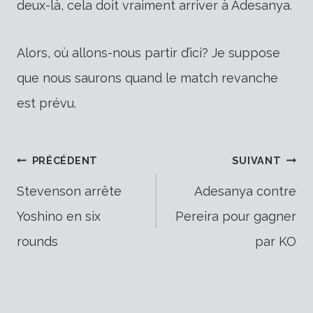
deux-là, cela doit vraiment arriver à Adesanya.
Alors, où allons-nous partir d’ici? Je suppose
que nous saurons quand le match revanche
est prévu.
Navigation
PRÉCÉDENT
SUIVANT
Stevenson arrête
Adesanya contre
Yoshino en six
Pereira pour gagner
de
rounds
par KO
l’article