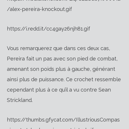
/alex-pereira-knockout.gif
https://i.redd.it/cc4gay26njh81.gif
Vous remarquerez que dans ces deux cas,
Pereira fait un pas avec son pied de combat,
amenant son poids plus à gauche, générant
ainsi plus de puissance. Ce crochet ressemble
cependant plus à ce qu’il a vu contre Sean
Strickland.
https://thumbs.gfycat.com/IllustriousCompas