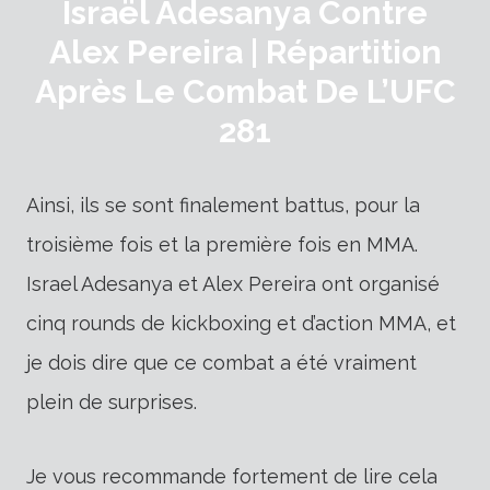
Israël Adesanya Contre
Alex Pereira | Répartition
Après Le Combat De L’UFC
281
Ainsi, ils se sont finalement battus, pour la
troisième fois et la première fois en MMA.
Israel Adesanya et Alex Pereira ont organisé
cinq rounds de kickboxing et d’action MMA, et
je dois dire que ce combat a été vraiment
plein de surprises.
Je vous recommande fortement de lire cela