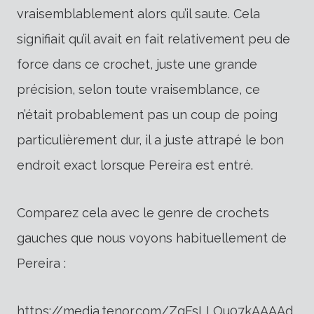
vraisemblablement alors qu’il saute. Cela
signifiait qu’il avait en fait relativement peu de
force dans ce crochet, juste une grande
précision, selon toute vraisemblance, ce
n’était probablement pas un coup de poing
particulièrement dur, il a juste attrapé le bon
endroit exact lorsque Pereira est entré.
Comparez cela avec le genre de crochets
gauches que nous voyons habituellement de
Pereira :
https://media.tenor.com/ZqFsLLOu07kAAAAd