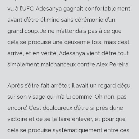
vu à l’UFC. Adesanya gagnait confortablement,
avant d’être éliminé sans cérémonie d’un
grand coup. Je ne m’attendais pas à ce que
cela se produise une deuxième fois, mais c’est
arrivé, et en vérité, Adesanya vient d’être tout
simplement malchanceux contre Alex Pereira.
Après s’être fait arrêter, il avait un regard déçu
sur son visage qui m’a lu comme ‘Oh non, pas
encore’. C’est douloureux d’être si près d’une
victoire et de se la faire enlever, et pour que
cela se produise systématiquement entre ces