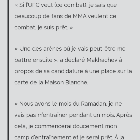
« Si l’UFC veut (ce combat), je sais que
beaucoup de fans de MMA veulent ce
combat, je suis prêt. »
« Une des arènes où je vais peut-être me
battre ensuite », a déclaré Makhachev à
propos de sa candidature à une place sur la
carte de la Maison Blanche.
« Nous avons le mois du Ramadan, je ne
vais pas m’entraîner pendant un mois. Après
cela, je commencerai doucement mon
camp d’entraînement et je serai prêt. À la