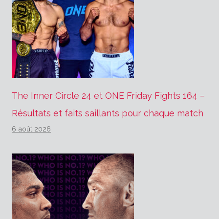
The Inner Circle 24 et ONE Friday Fights 164 –
Résultats et faits saillants pour chaque match
6 août 2026