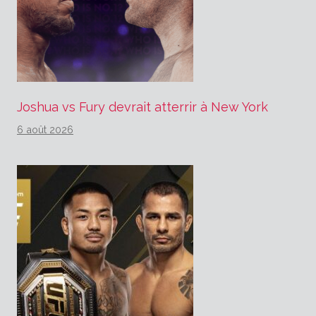
Joshua vs Fury devrait atterrir à New York
6 août 2026