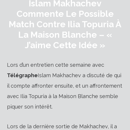
Islam Makhachev
Commente Le Possible
Match Contre Ilia Topuria À
La Maison Blanche – «
J’aime Cette Idée »
Lors d’un entretien cette semaine avec
Télégraphe
Islam Makhachev a discuté de qui
il compte affronter ensuite, et un affrontement
avec Ilia Topuria à la Maison Blanche semble
piquer son intérêt.
Lors de la dernière sortie de Makhachev, il a