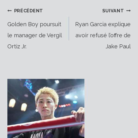
Navigation
PRÉCÉDENT
SUIVANT
Golden Boy poursuit
Ryan Garcia explique
le manager de Vergil
avoir refusé l’offre de
de
Ortiz Jr.
Jake Paul
l’article