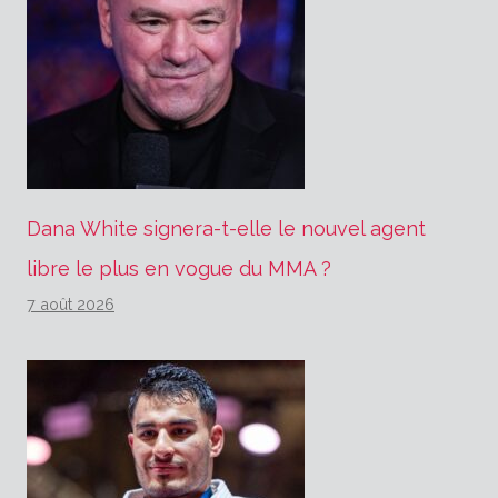
Dana White signera-t-elle le nouvel agent
libre le plus en vogue du MMA ?
7 août 2026