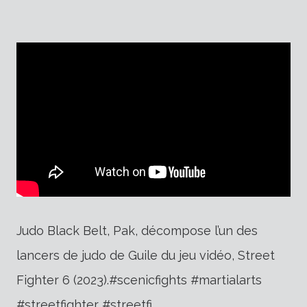
Judo Black Belt, Pak, décompose l’un des
lancers de judo de Guile du jeu vidéo, Street
Fighter 6 (2023).#scenicfights #martialarts
#streetfighter #streetfi…