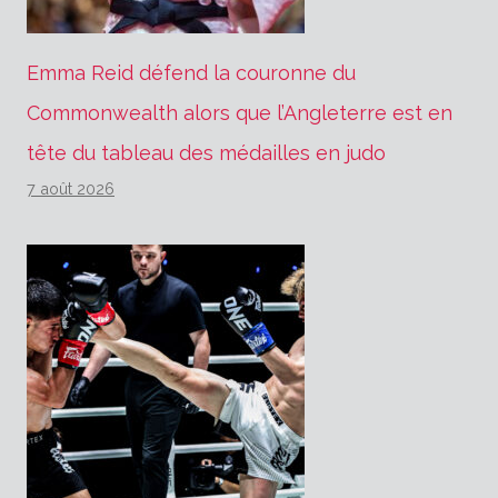
Emma Reid défend la couronne du
Commonwealth alors que l’Angleterre est en
tête du tableau des médailles en judo
7 août 2026