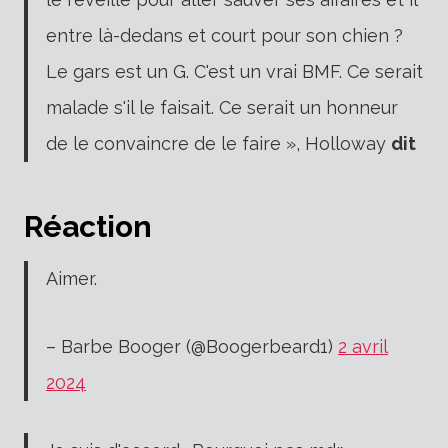
entre là-dedans et court pour son chien ?
Le gars est un G. C'est un vrai BMF. Ce serait
malade s'il le faisait. Ce serait un honneur
de le convaincre de le faire », Holloway
dit
Réaction
Aimer.
– Barbe Booger (@Boogerbeard1)
2 avril
2024