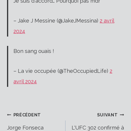
Je suis d'accord… Pourquoi pas mdr
– Jake J Messine (@JakeJMessina)
2 avril
2024
Bon sang ouais !
– La vie occupée (@TheOccupiedLife)
2
avril 2024
Navigation
PRÉCÉDENT
SUIVANT
Jorge Fonseca
L'UFC 302 confirmé à