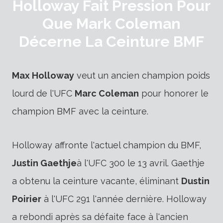
Holloway Fait Pression Pour
Que Mark Coleman
Décerne La Ceinture BMF
Max Holloway
veut un ancien champion poids
lourd de l'UFC
Marc Coleman
pour honorer le
champion BMF avec la ceinture.
Holloway affronte l'actuel champion du BMF,
Justin Gaethje
à l'UFC 300 le 13 avril. Gaethje
a obtenu la ceinture vacante, éliminant
Dustin
Poirier
à l'UFC 291 l'année dernière. Holloway
a rebondi après sa défaite face à l'ancien