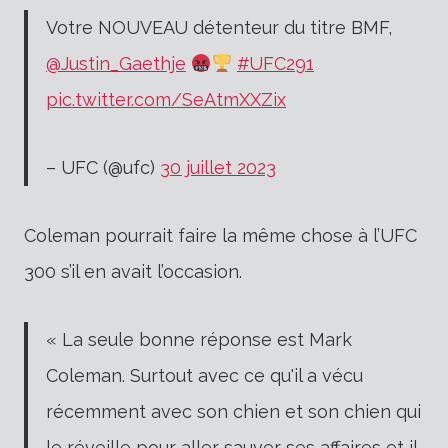
Votre NOUVEAU détenteur du titre BMF,
@Justin_Gaethje
#UFC291
pic.twitter.com/SeAtmXXZix
– UFC (@ufc)
30 juillet 2023
Coleman pourrait faire la même chose à l’UFC
300 s’il en avait l’occasion.
« La seule bonne réponse est Mark
Coleman. Surtout avec ce qu'il a vécu
récemment avec son chien et son chien qui
le réveille pour aller sauver ses affaires et il