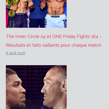
The Inner Circle 24 et ONE Friday Fights 164 –
Résultats et faits saillants pour chaque match
6 août 2026