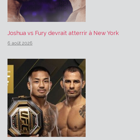
Joshua vs Fury devrait atterrir à New York
6 août 2026