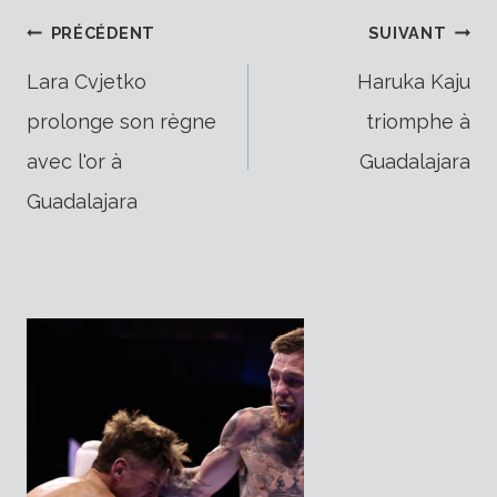
Navigation
PRÉCÉDENT
SUIVANT
Lara Cvjetko
Haruka Kaju
prolonge son règne
triomphe à
de
avec l'or à
Guadalajara
Guadalajara
l’article