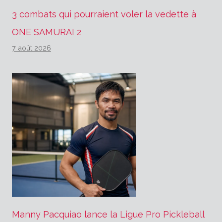
3 combats qui pourraient voler la vedette à
ONE SAMURAI 2
7 août 2026
Manny Pacquiao lance la Ligue Pro Pickleball