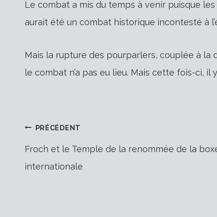
Le combat a mis du temps à venir puisque les 
aurait été un combat historique incontesté à l
Mais la rupture des pourparlers, couplée à la 
le combat n’a pas eu lieu. Mais cette fois-ci, il y 
Navigation
PRÉCÉDENT
Froch et le Temple de la renommée de la box
internationale
de