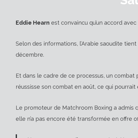
Eddie Hearn
est convaincu qu’un accord avec
Selon des informations, l’Arabie saoudite tient
décembre.
Et dans le cadre de ce processus, un combat p
réussisse son combat en août, ce qui pourrait
Le promoteur de Matchroom Boxing a admis qu’
elle n’a pas encore été transformée en offre off