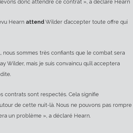
devons donc attendre ce contrat », a déclaré Hearn
révu Hearn
attend
Wilder d’accepter toute offre qui
el, nous sommes très confiants que le combat sera
y Wilder, mais je suis convaincu qu’il acceptera
dite.
os contrats sont respectés. Cela signifie
tour de cette nuit-là. Nous ne pouvons pas rompre
era un problème », a déclaré Hearn.