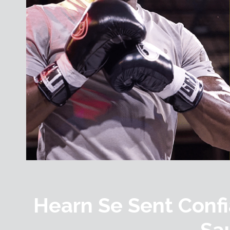
Hearn Se Sent Confi
Sa