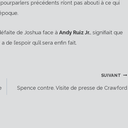
pourparlers précédents n’ont pas abouti à ce qui
’époque.
défaite de Joshua face à
Andy Ruiz Jr.
, signifiait que
a de l’espoir qu’il sera enfin fait.
SUIVANT
e
Spence contre. Visite de presse de Crawford