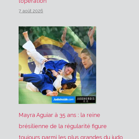
l’opération
7 août 2026
Mayra Aguiar à 35 ans : la reine
brésilienne de la régularité figure
toujours parmi les plus grandes du judo