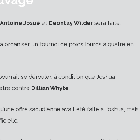
Antoine Josué
et
Deontay Wilder
sera faite.
 à organiser un tournoi de poids lourds à quatre en
ourrait se dérouler, à condition que Joshua
 être contre
Dillian Whyte
.
une offre saoudienne avait été faite à Joshua, mais
icielle.