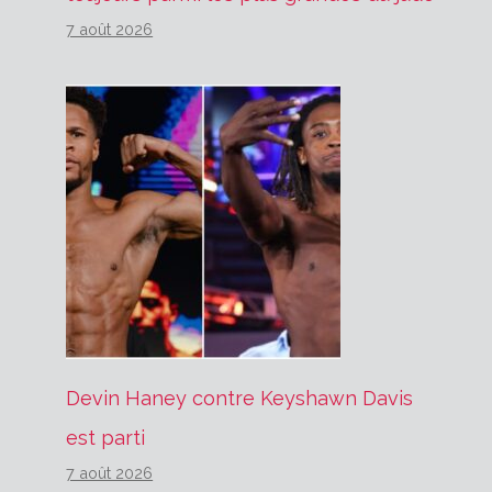
7 août 2026
Devin Haney contre Keyshawn Davis
est parti
7 août 2026