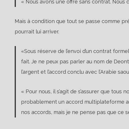
« Nous avons une offre sans contrat. Nous 
Mais à condition que tout se passe comme p
pourrait lui arriver.
«Sous réserve de l’envoi d’un contrat form
fait. Je ne peux pas parler au nom de Deonta
l’argent et l’accord conclu avec l’Arabie saou
« Pour nous, il s’agit de s’assurer que tous n
probablement un accord multiplateforme au
nos accords, mais je ne pense pas que ce s