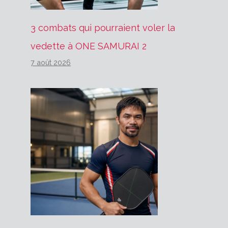
3 combats qui pourraient voler la
vedette à ONE SAMURAI 2
7 août 2026